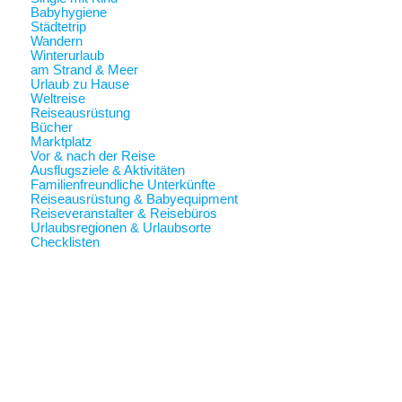
Babyhygiene
Städtetrip
Wandern
Winterurlaub
am Strand & Meer
Urlaub zu Hause
Weltreise
Reiseausrüstung
Bücher
Marktplatz
Vor & nach der Reise
Ausflugsziele & Aktivitäten
Familienfreundliche Unterkünfte
Reiseausrüstung & Babyequipment
Reiseveranstalter & Reisebüros
Urlaubsregionen & Urlaubsorte
Checklisten