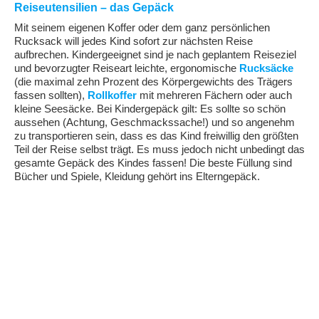
Reiseutensilien – das Gepäck
Mit seinem eigenen Koffer oder dem ganz persönlichen
Rucksack will jedes Kind sofort zur nächsten Reise
aufbrechen. Kindergeeignet sind je nach geplantem Reiseziel
und bevorzugter Reiseart leichte, ergonomische
Rucksäcke
(die maximal zehn Prozent des Körpergewichts des Trägers
fassen sollten),
Rollkoffer
mit mehreren Fächern oder auch
kleine Seesäcke. Bei Kindergepäck gilt: Es sollte so schön
aussehen (Achtung, Geschmackssache!) und so angenehm
zu transportieren sein, dass es das Kind freiwillig den größten
Teil der Reise selbst trägt. Es muss jedoch nicht unbedingt das
gesamte Gepäck des Kindes fassen! Die beste Füllung sind
Bücher und Spiele, Kleidung gehört ins Elterngepäck.