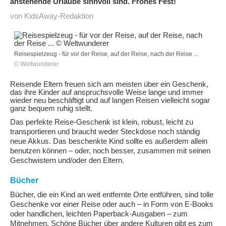
anstehende Urlaube sinnvoll sind. Frohes Fest!
von KidsAway-Redaktion
Reisespielzeug - für vor der Reise, auf der Reise, nach der Reise ...
© Weltwunderer
Reisende Eltern freuen sich am meisten über ein Geschenk,
das ihre Kinder auf anspruchsvolle Weise lange und immer
wieder neu beschäftigt und auf langen Reisen vielleicht sogar
ganz bequem ruhig stellt.
Das perfekte Reise-Geschenk ist klein, robust, leicht zu
transportieren und braucht weder Steckdose noch ständig
neue Akkus. Das beschenkte Kind sollte es außerdem allein
benutzen können – oder, noch besser, zusammen mit seinen
Geschwistern und/oder den Eltern.
Bücher
Bücher, die ein Kind an weit entfernte Orte entführen, sind tolle
Geschenke vor einer Reise oder auch – in Form von E-Books
oder handlichen, leichten Paperback-Ausgaben – zum
Mitnehmen. Schöne Bücher über andere Kulturen gibt es zum