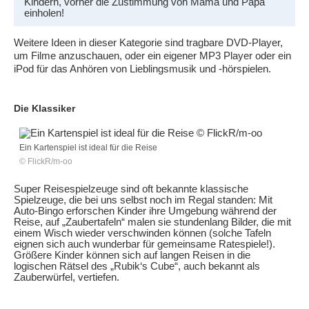
Kindern, vorher die Zustimmung von Mama und Papa
einholen!
Weitere Ideen in dieser Kategorie sind tragbare DVD-Player,
um Filme anzuschauen, oder ein eigener MP3 Player oder ein
iPod für das Anhören von Lieblingsmusik und -hörspielen.
Die Klassiker
Ein Kartenspiel ist ideal für die Reise
© FlickR/m-oo
Super Reisespielzeuge sind oft bekannte klassische
Spielzeuge, die bei uns selbst noch im Regal standen: Mit
Auto-Bingo erforschen Kinder ihre Umgebung während der
Reise, auf „Zaubertafeln“ malen sie stundenlang Bilder, die mit
einem Wisch wieder verschwinden können (solche Tafeln
eignen sich auch wunderbar für gemeinsame Ratespiele!).
Größere Kinder können sich auf langen Reisen in die
logischen Rätsel des „Rubik‘s Cube“, auch bekannt als
Zauberwürfel, vertiefen.