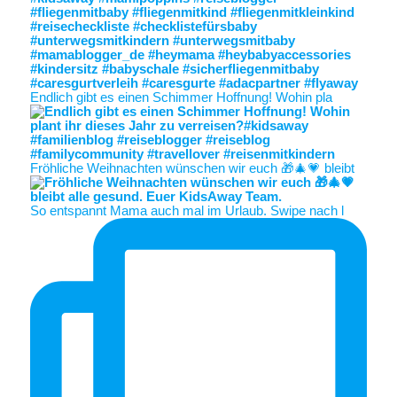
Endlich gibt es einen Schimmer Hoffnung! Wohin pla
Fröhliche Weihnachten wünschen wir euch 🎁🎄💗 bleibt
So entspannt Mama auch mal im Urlaub. Swipe nach l