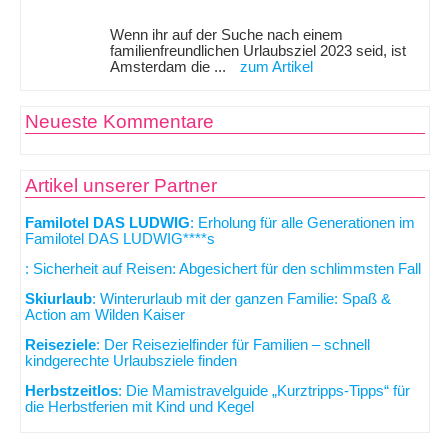
Wenn ihr auf der Suche nach einem
familienfreundlichen Urlaubsziel 2023 seid, ist
Amsterdam die ...
zum Artikel
Neueste Kommentare
Artikel unserer Partner
Familotel DAS LUDWIG
: Erholung für alle Generationen im
Familotel DAS LUDWIG****s
: Sicherheit auf Reisen: Abgesichert für den schlimmsten Fall
Skiurlaub
: Winterurlaub mit der ganzen Familie: Spaß &
Action am Wilden Kaiser
Reiseziele
: Der Reisezielfinder für Familien – schnell
kindgerechte Urlaubsziele finden
Herbstzeitlos
: Die Mamistravelguide „Kurztripps-Tipps“ für
die Herbstferien mit Kind und Kegel