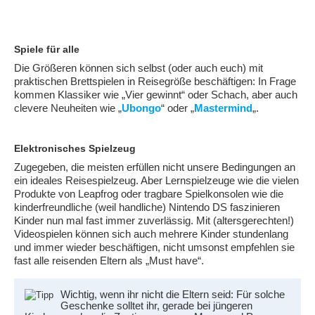
Spiele für alle
Die Größeren können sich selbst (oder auch euch) mit
praktischen Brettspielen in Reisegröße beschäftigen: In Frage
kommen Klassiker wie „Vier gewinnt“ oder Schach, aber auch
clevere Neuheiten wie „
Ubongo
“ oder „
Mastermind
„.
Elektronisches Spielzeug
Zugegeben, die meisten erfüllen nicht unsere Bedingungen an
ein ideales Reisespielzeug. Aber Lernspielzeuge wie die vielen
Produkte von Leapfrog oder tragbare Spielkonsolen wie die
kinderfreundliche (weil handliche) Nintendo DS faszinieren
Kinder nun mal fast immer zuverlässig. Mit (altersgerechten!)
Videospielen können sich auch mehrere Kinder stundenlang
und immer wieder beschäftigen, nicht umsonst empfehlen sie
fast alle reisenden Eltern als „Must have“.
Wichtig, wenn ihr nicht die Eltern seid: Für solche
Geschenke solltet ihr, gerade bei jüngeren