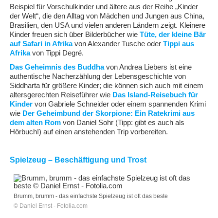
Beispiel für Vorschulkinder und ältere aus der Reihe „Kinder
der Welt“, die den Alltag von Mädchen und Jungen aus China,
Brasilien, den USA und vielen anderen Ländern zeigt. Kleinere
Kinder freuen sich über Bilderbücher wie
Tüte, der kleine Bär
auf Safari in Afrika
von Alexander Tusche oder
Tippi aus
Afrika
von Tippi Degré.
Das Geheimnis des Buddha
von Andrea Liebers ist eine
authentische Nacherzählung der Lebensgeschichte von
Siddharta für größere Kinder; die können sich auch mit einem
altersgerechten Reiseführer wie
Das Island-Reisebuch für
Kinder
von Gabriele Schneider oder einem spannenden Krimi
wie
Der Geheimbund der Skorpione: Ein Ratekrimi aus
dem alten Rom
von Daniel Sohr (Tipp: gibt es auch als
Hörbuch!) auf einen anstehenden Trip vorbereiten.
Spielzeug – Beschäftigung und Trost
Brumm, brumm - das einfachste Spielzeug ist oft das beste
© Daniel Ernst - Fotolia.com