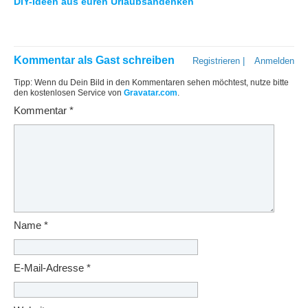
DIY-Ideen aus euren Urlaubsandenken
Kommentar als Gast schreiben
Registrieren
|
Anmelden
Tipp: Wenn du Dein Bild in den Kommentaren sehen möchtest, nutze bitte
den kostenlosen Service von
Gravatar.com
.
Kommentar
*
Name
*
E-Mail-Adresse
*