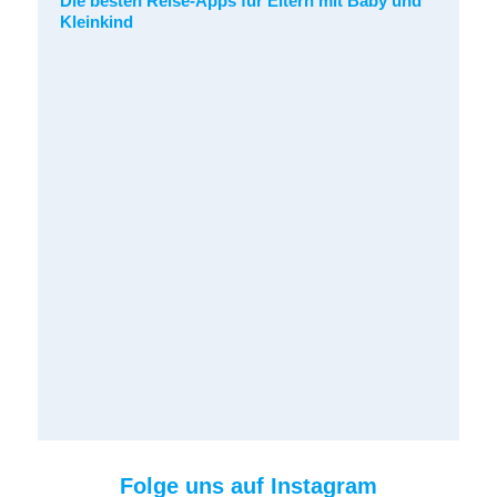
Die besten Reise-Apps für Eltern mit Baby und
Kleinkind
Folge uns auf Instagram