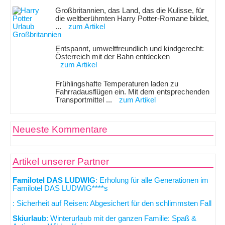
Großbritannien, das Land, das die Kulisse, für
die weltberühmten Harry Potter-Romane bildet,
...
zum Artikel
Entspannt, umweltfreundlich und kindgerecht:
Österreich mit der Bahn entdecken
zum Artikel
Frühlingshafte Temperaturen laden zu
Fahrradausflügen ein. Mit dem entsprechenden
Transportmittel ...
zum Artikel
Neueste Kommentare
Artikel unserer Partner
Familotel DAS LUDWIG
: Erholung für alle Generationen im
Familotel DAS LUDWIG****s
: Sicherheit auf Reisen: Abgesichert für den schlimmsten Fall
Skiurlaub
: Winterurlaub mit der ganzen Familie: Spaß &