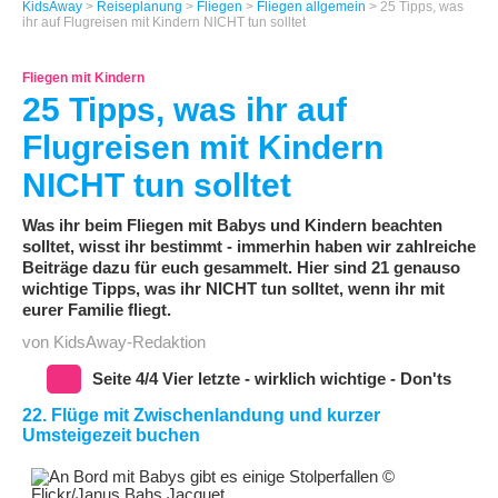
KidsAway
>
Reiseplanung
>
Fliegen
>
Fliegen allgemein
> 25 Tipps, was
ihr auf Flugreisen mit Kindern NICHT tun solltet
Fliegen mit Kindern
25 Tipps, was ihr auf
Flugreisen mit Kindern
NICHT tun solltet
Was ihr beim Fliegen mit Babys und Kindern beachten
solltet, wisst ihr bestimmt - immerhin haben wir zahlreiche
Beiträge dazu für euch gesammelt. Hier sind 21 genauso
wichtige Tipps, was ihr NICHT tun solltet, wenn ihr mit
eurer Familie fliegt.
von KidsAway-Redaktion
Seite 4/4 Vier letzte - wirklich wichtige - Don'ts
22. Flüge mit Zwischenlandung und kurzer
Umsteigezeit buchen