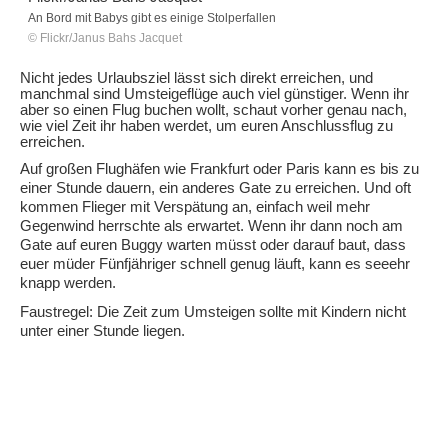
An Bord mit Babys gibt es einige Stolperfallen
© Flickr/Janus Bahs Jacquet
Nicht jedes Urlaubsziel lässt sich direkt erreichen, und
manchmal sind Umsteigeflüge auch viel günstiger. Wenn ihr
aber so einen Flug buchen wollt, schaut vorher genau nach,
wie viel Zeit ihr haben werdet, um euren Anschlussflug zu
erreichen.
Auf großen Flughäfen wie Frankfurt oder Paris kann es bis zu
einer Stunde dauern, ein anderes Gate zu erreichen. Und oft
kommen Flieger mit Verspätung an, einfach weil mehr
Gegenwind herrschte als erwartet. Wenn ihr dann noch am
Gate auf euren Buggy warten müsst oder darauf baut, dass
euer müder Fünfjähriger schnell genug läuft, kann es seeehr
knapp werden.
Faustregel: Die Zeit zum Umsteigen sollte mit Kindern nicht
unter einer Stunde liegen.