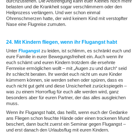
durchzustehen. Die Anstrengung kann euer Kleines noch mehr
belasten und die Krankheit sogar verschlimmern oder den
Heilprozess verlängern. Und wer schon einmal
Ohrenschmerzen hatte, der wird keinem Kind mit verstopfter
Nase eine Flugreise zumuten.
24. Mit Kindern fliegen, wenn ihr Flugangst habt
Unter
Flugangst
zu leiden, ist schlimm, es schränkt euch und
eure Familie in eurer Bewegungsfreiheit ein. Auch wenn ihr
euch schämt und euren Kindern trotzdem die ersehnte
Fernreise ermöglichen wollt – mit „Augen zu und durch“ seid
ihr schlecht beraten. Ihr werdet euch nicht um eure Kinder
kümmern können, sie werden sehen oder spüren, dass es
euch nicht gut geht und diese Unsicherheit zurückspiegeln –
was zu einem Horrorflug für euch alle werden wird, ganz
besonders aber für euren Partner, der das alles ausgleichen
muss.
Wenn ihr Flugangst habt, das heißt, wenn euch der Gedanke
ans Fliegen schon feuchte Hände oder einen trockenen Mund
beschert, dann bucht zuerst ein Seminar gegen Flugangst –
und erst danach den Urlaubsflug mit euren Kindern.