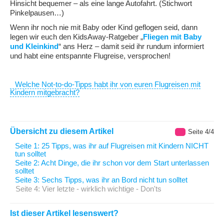
Hinsicht bequemer – als eine lange Autofahrt. (Stichwort
Pinkelpausen…)
Wenn ihr noch nie mit Baby oder Kind geflogen seid, dann
legen wir euch den KidsAway-Ratgeber „
Fliegen mit Baby
und Kleinkind
“ ans Herz – damit seid ihr rundum informiert
und habt eine entspannte Flugreise, versprochen!
Welche Not-to-do-Tipps habt ihr von euren Flugreisen mit
Kindern mitgebracht?
Übersicht zu diesem Artikel
Seite 4/4
Seite 1: 25 Tipps, was ihr auf Flugreisen mit Kindern NICHT
tun solltet
Seite 2: Acht Dinge, die ihr schon vor dem Start unterlassen
solltet
Seite 3: Sechs Tipps, was ihr an Bord nicht tun solltet
Seite 4: Vier letzte - wirklich wichtige - Don'ts
Ist dieser Artikel lesenswert?