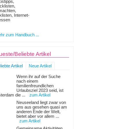
istipps,
klisten,
machten,
listen, Internet-
essen
hr zum Handbuch ...
este/Beliebte Artikel
liebte Artikel
Neue Artikel
Wenn ihr auf der Suche
nach einem
familienfreundlichen
Urlaubsziel 2023 seid, ist
terdam die ...
zum Artikel
Neuseeland liegt zwar von
uns aus gesehen quasi am
anderen Ende der Welt,
bietet aber vor allem ...
zum Artikel
Gemeinsame Aktivitäten