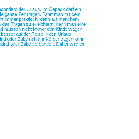
 besonders der Urlaub. Im Gepäck darf ein
die ganze Zeit tragen. Fährt man mit dem
nicht immer praktisch, denn auf manchem
m das Tragen zu erleichtern, kann man eine
 und müssen nicht immer den Kinderwagen
o besser auf der Reise in den Urlaub
nkind oder Baby nah am Körper tragen kann.
nkind oder Baby verbunden. Daher wird es