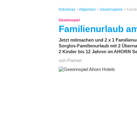
KidsAway
>
Allgemein
>
Gewinnspiele
> Famil
Gewinnspiel
Familienurlaub a
Jetzt mitmachen und 2 x 1 Familien
Sorglos-Familienurlaub mit 2 Übern
2 Kinder bis 12 Jahren im AHORN Se
von Partner