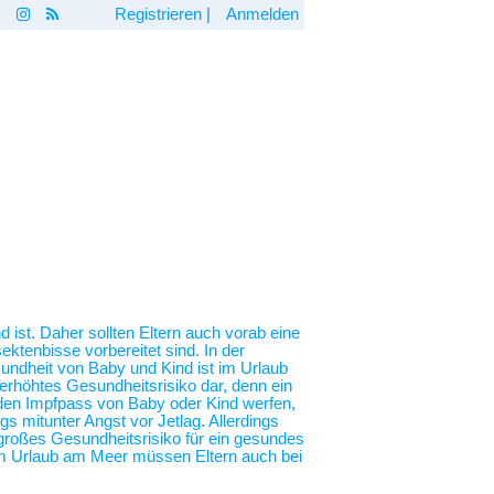
Registrieren
|
Anmelden
 ist. Daher sollten Eltern auch vorab eine
ktenbisse vorbereitet sind. In der
undheit von Baby und Kind ist im Urlaub
erhöhtes Gesundheitsrisiko dar, denn ein
n den Impfpass von Baby oder Kind werfen,
 mitunter Angst vor Jetlag. Allerdings
n großes Gesundheitsrisiko für ein gesundes
em Urlaub am Meer müssen Eltern auch bei