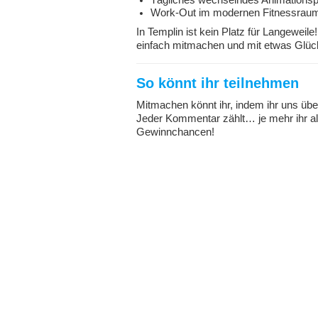
Tägliches wechselndes Animations
Work-Out im modernen Fitnessrau
In Templin ist kein Platz für Langeweil
einfach mitmachen und mit etwas Glüc
So könnt ihr teilnehmen
Mitmachen könnt ihr, indem ihr uns über
Jeder Kommentar zählt… je mehr ihr al
Gewinnchancen!