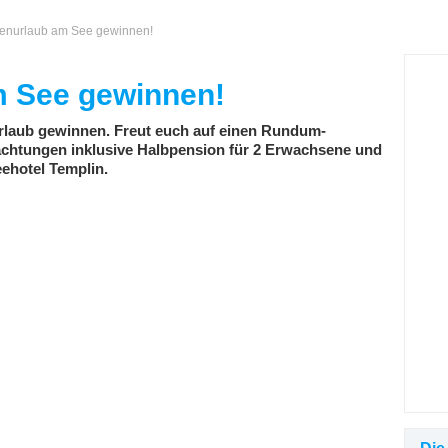
ienurlaub am See gewinnen!
m See gewinnen!
urlaub gewinnen. Freut euch auf einen Rundum-
achtungen inklusive Halbpension für 2 Erwachsene und
ehotel Templin.