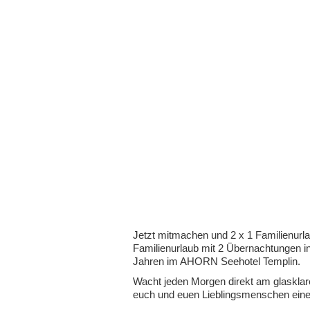
Jetzt mitmachen und 2 x 1 Familienurl
Familienurlaub mit 2 Übernachtungen i
Jahren im AHORN Seehotel Templin.
Wacht jeden Morgen direkt am glaskla
euch und euen Lieblingsmenschen ei