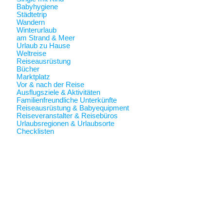
Babyhygiene
Städtetrip
Wandern
Winterurlaub
am Strand & Meer
Urlaub zu Hause
Weltreise
Reiseausrüstung
Bücher
Marktplatz
Vor & nach der Reise
Ausflugsziele & Aktivitäten
Familienfreundliche Unterkünfte
Reiseausrüstung & Babyequipment
Reiseveranstalter & Reisebüros
Urlaubsregionen & Urlaubsorte
Checklisten