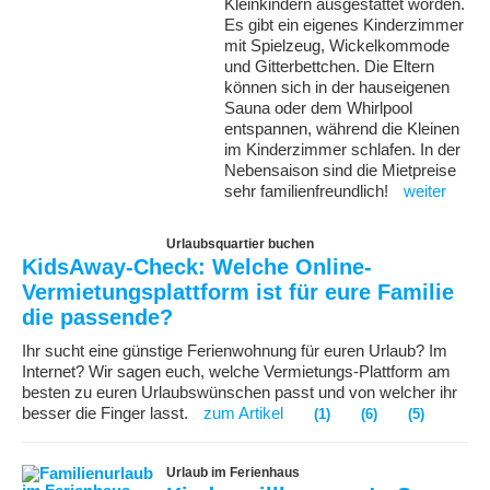
Kleinkindern ausgestattet worden.
Es gibt ein eigenes Kinderzimmer
mit Spielzeug, Wickelkommode
und Gitterbettchen. Die Eltern
können sich in der hauseigenen
Sauna oder dem Whirlpool
entspannen, während die Kleinen
im Kinderzimmer schlafen. In der
Nebensaison sind die Mietpreise
sehr familienfreundlich!
weiter
Urlaubsquartier buchen
KidsAway-Check: Welche Online-
Vermietungsplattform ist für eure Familie
die passende?
Ihr sucht eine günstige Ferienwohnung für euren Urlaub? Im
Internet? Wir sagen euch, welche Vermietungs-Plattform am
besten zu euren Urlaubswünschen passt und von welcher ihr
besser die Finger lasst.
zum Artikel
(1)
(6)
(5)
Urlaub im Ferienhaus