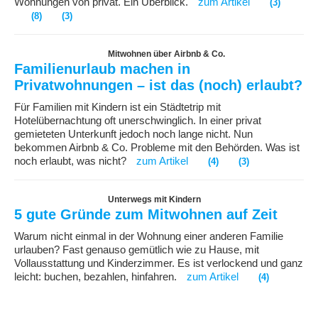
Wohnungen von privat. Ein Überblick.
zum Artikel
(3)
(8)
(3)
Mitwohnen über Airbnb & Co.
Familienurlaub machen in
Privatwohnungen – ist das (noch) erlaubt?
Für Familien mit Kindern ist ein Städtetrip mit
Hotelübernachtung oft unerschwinglich. In einer privat
gemieteten Unterkunft jedoch noch lange nicht. Nun
bekommen Airbnb & Co. Probleme mit den Behörden. Was ist
noch erlaubt, was nicht?
zum Artikel
(4)
(3)
Unterwegs mit Kindern
5 gute Gründe zum Mitwohnen auf Zeit
Warum nicht einmal in der Wohnung einer anderen Familie
urlauben? Fast genauso gemütlich wie zu Hause, mit
Vollausstattung und Kinderzimmer. Es ist verlockend und ganz
leicht: buchen, bezahlen, hinfahren.
zum Artikel
(4)