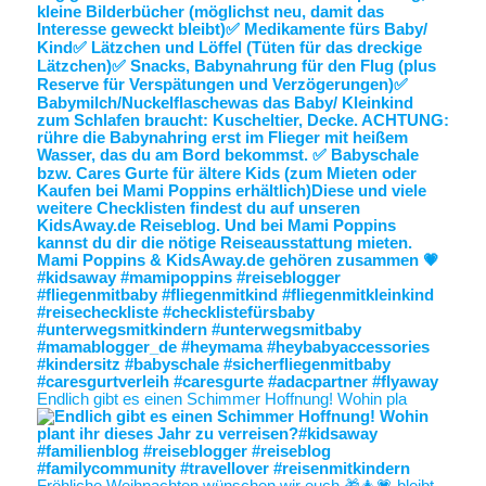
Endlich gibt es einen Schimmer Hoffnung! Wohin pla
Fröhliche Weihnachten wünschen wir euch 🎁🎄💗 bleibt