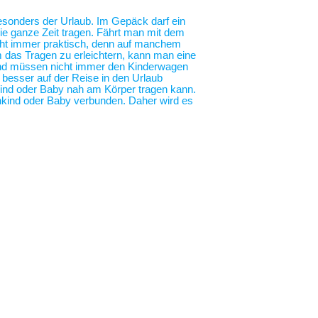
 besonders der Urlaub. Im Gepäck darf ein
die ganze Zeit tragen. Fährt man mit dem
nicht immer praktisch, denn auf manchem
m das Tragen zu erleichtern, kann man eine
 und müssen nicht immer den Kinderwagen
o besser auf der Reise in den Urlaub
nkind oder Baby nah am Körper tragen kann.
nkind oder Baby verbunden. Daher wird es