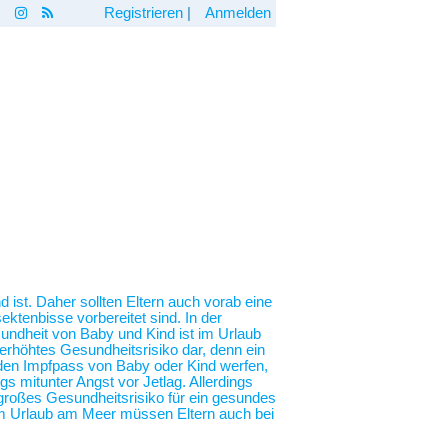
Registrieren
|
Anmelden
 ist. Daher sollten Eltern auch vorab eine
ktenbisse vorbereitet sind. In der
undheit von Baby und Kind ist im Urlaub
erhöhtes Gesundheitsrisiko dar, denn ein
n den Impfpass von Baby oder Kind werfen,
 mitunter Angst vor Jetlag. Allerdings
n großes Gesundheitsrisiko für ein gesundes
em Urlaub am Meer müssen Eltern auch bei