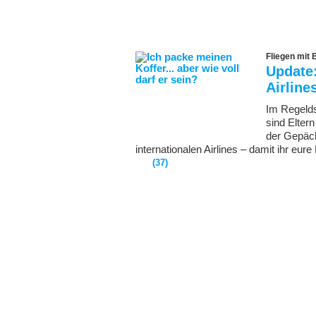
Fliegen mit
Update:
Airline
Im Regeld
sind Elter
der Gepäck
internationalen Airlines – damit ihr eu
(37)