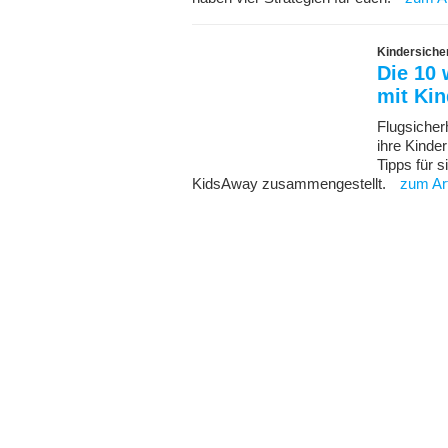
Kindersiche
Die 10 
mit Ki
Flugsicherh
ihre Kinde
Tipps für 
KidsAway zusammengestellt.
zum Art