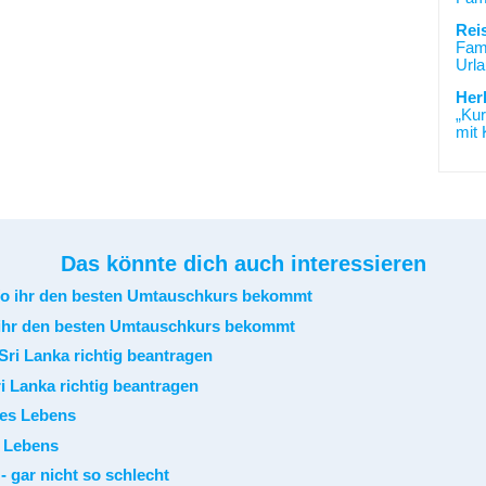
Rei
Fami
Urla
Her
„Kur
mit 
Das könnte dich auch interessieren
ihr den besten Umtauschkurs bekommt
i Lanka richtig beantragen
s Lebens