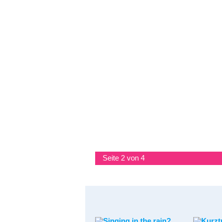
Seite 2 von 4