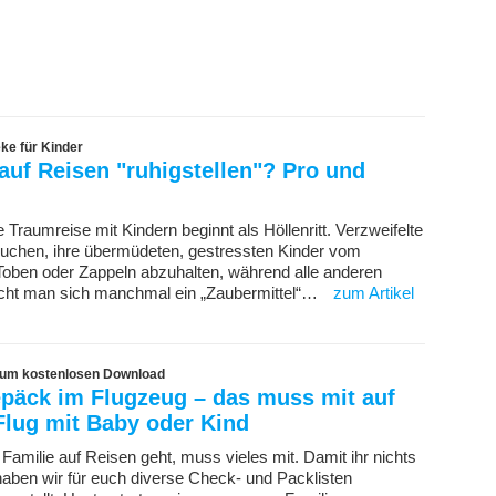
ke für Kinder
auf Reisen "ruhigstellen"? Pro und
Traumreise mit Kindern beginnt als Höllenritt. Verzweifelte
suchen, ihre übermüdeten, gestressten Kinder vom
Toben oder Zappeln abzuhalten, während alle anderen
cht man sich manchmal ein „Zaubermittel“…
zum Artikel
zum kostenlosen Download
päck im Flugzeug – das muss mit auf
Flug mit Baby oder Kind
Familie auf Reisen geht, muss vieles mit. Damit ihr nichts
haben wir für euch diverse Check- und Packlisten