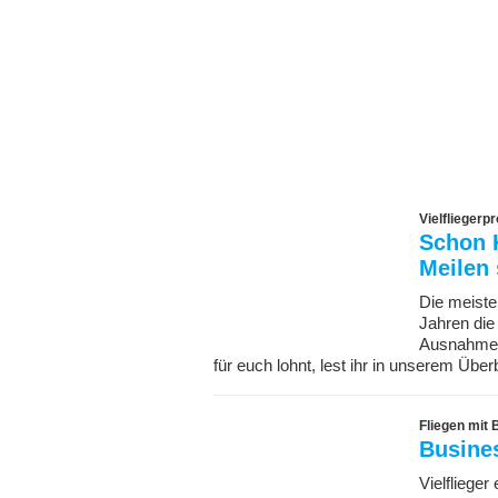
Vielflieger
Schon K
Meilen
Die meiste
Jahren die
Ausnahme h
für euch lohnt, lest ihr in unserem Über
Fliegen mit
Busine
Vielfliege