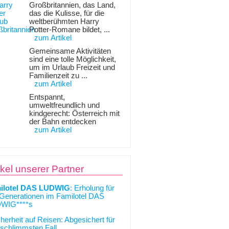
Großbritannien, das Land,
das die Kulisse, für die
weltberühmten Harry
Potter-Romane bildet, ...
zum Artikel
Gemeinsame Aktivitäten
sind eine tolle Möglichkeit,
um im Urlaub Freizeit und
Familienzeit zu ...
zum Artikel
Entspannt,
umweltfreundlich und
kindgerecht: Österreich mit
der Bahn entdecken
zum Artikel
ikel unserer Partner
ilotel DAS LUDWIG
: Erholung für
 Generationen im Familotel DAS
WIG****s
cherheit auf Reisen: Abgesichert für
schlimmsten Fall