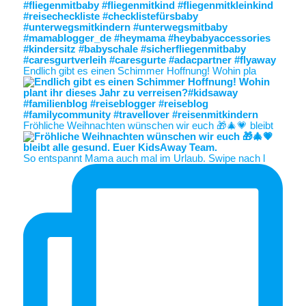
Endlich gibt es einen Schimmer Hoffnung! Wohin pla
Fröhliche Weihnachten wünschen wir euch 🎁🎄💗 bleibt
So entspannt Mama auch mal im Urlaub. Swipe nach l