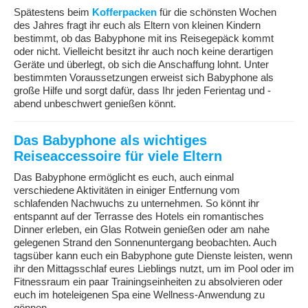
Spätestens beim
Kofferpacken
für die schönsten Wochen
des Jahres fragt ihr euch als Eltern von kleinen Kindern
bestimmt, ob das Babyphone mit ins Reisegepäck kommt
oder nicht. Vielleicht besitzt ihr auch noch keine derartigen
Geräte und überlegt, ob sich die Anschaffung lohnt. Unter
bestimmten Voraussetzungen erweist sich Babyphone als
große Hilfe und sorgt dafür, dass Ihr jeden Ferientag und -
abend unbeschwert genießen könnt.
Das Babyphone als wichtiges
Reiseaccessoire für viele Eltern
Das Babyphone ermöglicht es euch, auch einmal
verschiedene Aktivitäten in einiger Entfernung vom
schlafenden Nachwuchs zu unternehmen. So könnt ihr
entspannt auf der Terrasse des Hotels ein romantisches
Dinner erleben, ein Glas Rotwein genießen oder am nahe
gelegenen Strand den Sonnenuntergang beobachten. Auch
tagsüber kann euch ein Babyphone gute Dienste leisten, wenn
ihr den Mittagsschlaf eures Lieblings nutzt, um im Pool oder im
Fitnessraum ein paar Trainingseinheiten zu absolvieren oder
euch im hoteleigenen Spa eine Wellness-Anwendung zu