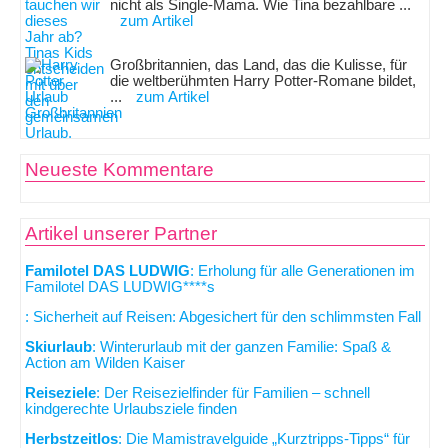
nicht als Single-Mama. Wie Tina bezahlbare ...
zum Artikel
Großbritannien, das Land, das die Kulisse, für
die weltberühmten Harry Potter-Romane bildet,
...
zum Artikel
Neueste Kommentare
Artikel unserer Partner
Familotel DAS LUDWIG
: Erholung für alle Generationen im
Familotel DAS LUDWIG****s
: Sicherheit auf Reisen: Abgesichert für den schlimmsten Fall
Skiurlaub
: Winterurlaub mit der ganzen Familie: Spaß &
Action am Wilden Kaiser
Reiseziele
: Der Reisezielfinder für Familien – schnell
kindgerechte Urlaubsziele finden
Herbstzeitlos
: Die Mamistravelguide „Kurztripps-Tipps“ für