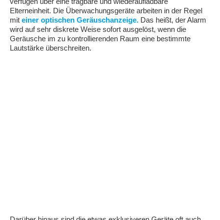
verfügen über eine tragbare und wiederaufladbare
Elterneinheit. Die Überwachungsgeräte arbeiten in der Regel
mit
einer optischen Geräuschanzeige.
Das heißt, der Alarm
wird auf sehr diskrete Weise sofort ausgelöst, wenn die
Geräusche im zu kontrollierenden Raum eine bestimmte
Lautstärke überschreiten.
Darüber hinaus sind die etwas exklusiveren Geräte oft auch