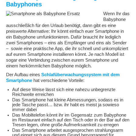
Babyphones
Wenn Ihr das
Babyphone
ausschließlich für den Urlaub benötigt, dann gibt es eine
preiswerte Alternative: Ihr könnt einfach euer Smartphone in
ein Babyphone umfunktionieren. Dafür braucht ihr lediglich
zwei Smartphones – eins als Empfänger und eins als Sender
– sowie eine praktische App, die ihr schnell und unkompliziert
auf eurem Smartphone installieren könnt. Je nach Modell ist
sogar eine Verbindung zwischen eurem Smartphone und
einem herkömmlichen Babyphone möglich.
Der Aufbau eines
Schlafüberwachungssystem mit dem
Smartphone
hat verschiedene Vorteile:
Auf diese Weise lässt sich eine nahezu unbegrenzte
Reichweite erreichen
Das Smartphone hat kleine Abmessungen, sodass es in
jede Tasche passt… bzw. ihr habt es meist ja sowieso
immer dabei
Das Mobiltelefon könnt ihr im Gegensatz zum Babyphone
im Restaurant einfach auf den Tisch oder in der Bar auf den
Tresen legen, ohne große Aufmerksamkeit zu erregen
Das Smartphone arbeitet ausgesprochen strahlungsarm
und eignet sich aus diesem Grund hervorragend für