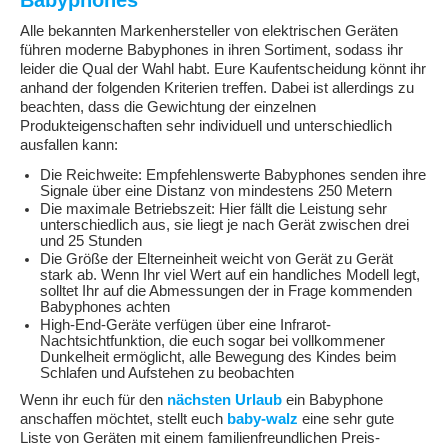
Babyphones
Alle bekannten Markenhersteller von elektrischen Geräten
führen moderne Babyphones in ihren Sortiment, sodass ihr
leider die Qual der Wahl habt. Eure Kaufentscheidung könnt ihr
anhand der folgenden Kriterien treffen. Dabei ist allerdings zu
beachten, dass die Gewichtung der einzelnen
Produkteigenschaften sehr individuell und unterschiedlich
ausfallen kann:
Die Reichweite: Empfehlenswerte Babyphones senden ihre
Signale über eine Distanz von mindestens 250 Metern
Die maximale Betriebszeit: Hier fällt die Leistung sehr
unterschiedlich aus, sie liegt je nach Gerät zwischen drei
und 25 Stunden
Die Größe der Elterneinheit weicht von Gerät zu Gerät
stark ab. Wenn Ihr viel Wert auf ein handliches Modell legt,
solltet Ihr auf die Abmessungen der in Frage kommenden
Babyphones achten
High-End-Geräte verfügen über eine Infrarot-
Nachtsichtfunktion, die euch sogar bei vollkommener
Dunkelheit ermöglicht, alle Bewegung des Kindes beim
Schlafen und Aufstehen zu beobachten
Wenn ihr euch für den
nächsten Urlaub
ein Babyphone
anschaffen möchtet, stellt euch
baby-walz
eine sehr gute
Liste von Geräten mit einem familienfreundlichen Preis-