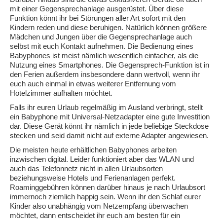
mit einer Gegensprechanlage ausgerüstet. Über diese
Funktion könnt ihr bei Störungen aller Art sofort mit den
Kindern reden und diese beruhigen. Natürlich können größere
Mädchen und Jungen über die Gegensprechanlage auch
selbst mit euch Kontakt aufnehmen. Die Bedienung eines
Babyphones ist meist nämlich wesentlich einfacher, als die
Nutzung eines Smartphones. Die Gegensprech-Funktion ist in
den Ferien außerdem insbesondere dann wertvoll, wenn ihr
euch auch einmal in etwas weiterer Entfernung vom
Hotelzimmer aufhalten möchtet.
Falls ihr euren Urlaub regelmäßig im Ausland verbringt, stellt
ein Babyphone mit Universal-Netzadapter eine gute Investition
dar. Diese Gerät könnt ihr nämlich in jede beliebige Steckdose
stecken und seid damit nicht auf externe Adapter angewiesen.
Die meisten heute erhältlichen Babyphones arbeiten
inzwischen digital. Leider funktioniert aber das WLAN und
auch das Telefonnetz nicht in allen Urlaubsorten
beziehungsweise Hotels und Ferienanlagen perfekt.
Roaminggebühren können darüber hinaus je nach Urlaubsort
immernoch ziemlich happig sein. Wenn ihr den Schlaf eurer
Kinder also unabhängig vom Netzempfang überwachen
möchtet, dann entscheidet ihr euch am besten für ein