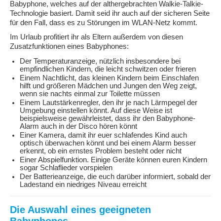
Babyphone, welches auf der althergebrachten Walkie-Talkie-
Technologie basiert. Damit seid ihr auch auf der sicheren Seite
für den Fall, dass es zu Störungen im WLAN-Netz kommt.
Im Urlaub profitiert ihr als Eltern außerdem von diesen
Zusatzfunktionen eines Babyphones:
Der Temperaturanzeige, nützlich insbesondere bei
empfindlichen Kindern, die leicht schwitzen oder frieren
Einem Nachtlicht, das kleinen Kindern beim Einschlafen
hilft und größeren Mädchen und Jungen den Weg zeigt,
wenn sie nachts einmal zur Toilette müssen
Einem Lautstärkenregler, den ihr je nach Lärmpegel der
Umgebung einstellen könnt. Auf diese Weise ist
beispielsweise gewährleistet, dass ihr den Babyphone-
Alarm auch in der Disco hören könnt
Einer Kamera, damit ihr euer schlafendes Kind auch
optisch überwachen könnt und bei einem Alarm besser
erkennt, ob ein ernstes Problem besteht oder nicht
Einer Abspielfunktion. Einige Geräte können euren Kindern
sogar Schlaflieder vorspielen
Der Batterieanzeige, die euch darüber informiert, sobald der
Ladestand ein niedriges Niveau erreicht
Die Auswahl eines geeigneten