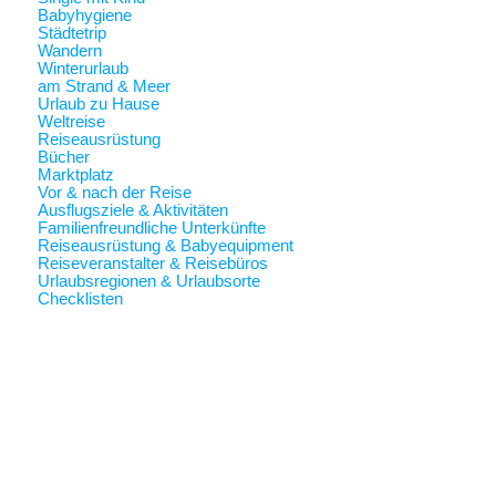
Babyhygiene
Städtetrip
Wandern
Winterurlaub
am Strand & Meer
Urlaub zu Hause
Weltreise
Reiseausrüstung
Bücher
Marktplatz
Vor & nach der Reise
Ausflugsziele & Aktivitäten
Familienfreundliche Unterkünfte
Reiseausrüstung & Babyequipment
Reiseveranstalter & Reisebüros
Urlaubsregionen & Urlaubsorte
Checklisten