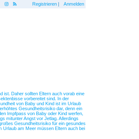
Registrieren
|
Anmelden
 ist. Daher sollten Eltern auch vorab eine
ktenbisse vorbereitet sind. In der
undheit von Baby und Kind ist im Urlaub
erhöhtes Gesundheitsrisiko dar, denn ein
n den Impfpass von Baby oder Kind werfen,
 mitunter Angst vor Jetlag. Allerdings
n großes Gesundheitsrisiko für ein gesundes
em Urlaub am Meer müssen Eltern auch bei