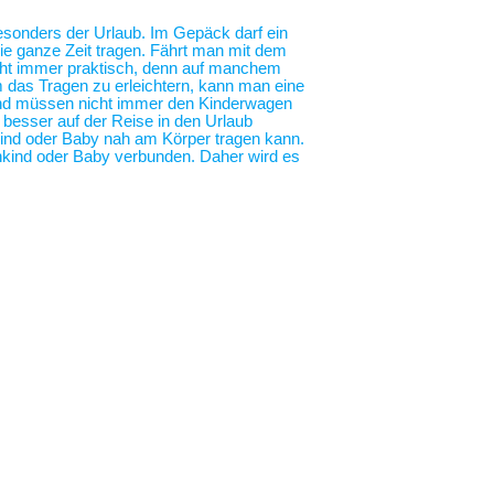
 besonders der Urlaub. Im Gepäck darf ein
die ganze Zeit tragen. Fährt man mit dem
nicht immer praktisch, denn auf manchem
m das Tragen zu erleichtern, kann man eine
 und müssen nicht immer den Kinderwagen
o besser auf der Reise in den Urlaub
nkind oder Baby nah am Körper tragen kann.
nkind oder Baby verbunden. Daher wird es