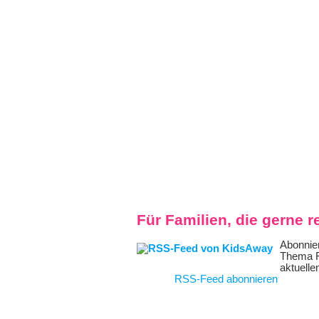
Für Familien, die gerne r
Abonnie
Thema Re
aktuelle
RSS-Feed abonnieren