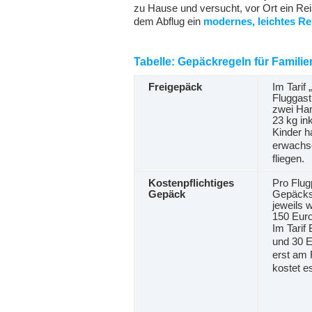
zu Hause und versucht, vor Ort ein Rei
dem Abflug ein
modernes, leichtes Re
Tabelle: Gepäckregeln für Famili
Freigepäck
Im Tarif
Fluggast
zwei Ha
23 kg ink
Kinder h
erwachse
fliegen.
Kostenpflichtiges
Pro Flug
Gepäck
Gepäckst
jeweils 
150 Euro
Im Tarif
und 30 E
erst am 
kostet e