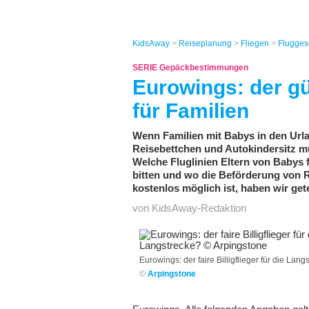
KidsAway
>
Reiseplanung
>
Fliegen
>
Flugges
SERIE Gepäckbestimmungen
Eurowings: der gün
für Familien
Wenn Familien mit Babys in den Urla
Reisebettchen und Autokindersitz mü
Welche Fluglinien Eltern von Babys 
bitten und wo die Beförderung von 
kostenlos möglich ist, haben wir gete
von KidsAway-Redaktion
Eurowings: der faire Billigflieger für die Lang
©
Arpingstone