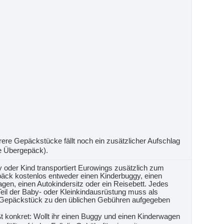
ere Gepäckstücke fällt noch ein zusätzlicher Aufschlag
e Übergepäck).
 oder Kind transportiert Eurowings zusätzlich zum
ck kostenlos entweder einen Kinderbuggy, einen
gen, einen Autokindersitz oder ein Reisebett. Jedes
Teil der Baby- oder Kleinkindausrüstung muss als
 Gepäckstück zu den üblichen Gebühren aufgegeben
t konkret: Wollt ihr einen Buggy und einen Kinderwagen