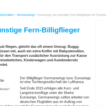
ellschaften
>
Germanwings
> Eurowings: der günstige Fern-Billigflieger für Familie
stige Fern-Billigflieger
ub fliegen, gleicht das oft einem Umzug: Buggy,
ssen mit, auch ein extra Koffer mit Babyutensilien.
für den Transport zusätzlicher Ausrüstung zur Kasse
Reisebettchen, Kinderwagen und Autokindersitz
stet.
Der Billigflieger Germanwings bzw. Eurowings
ist eine Tochtergesellschaft der Lufthansa.
Seit Ende 2015 erfolgen alle Kurz- und
strecke?
Langstreckenflüge unter der Marke
Eurowings, Germanwings selbst arbeitet von
deutschen Flughäfen aus im Auftrag von