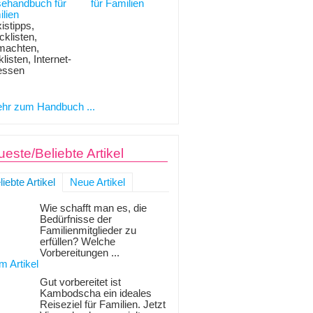
sehandbuch für
lien
istipps,
klisten,
machten,
listen, Internet-
essen
hr zum Handbuch ...
este/Beliebte Artikel
liebte Artikel
Neue Artikel
Wie schafft man es, die
Bedürfnisse der
Familienmitglieder zu
erfüllen? Welche
Vorbereitungen ...
m Artikel
Gut vorbereitet ist
Kambodscha ein ideales
Reiseziel für Familien. Jetzt