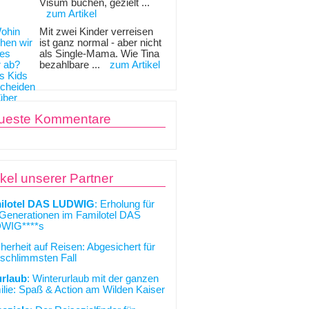
Visum buchen, gezielt ...
zum Artikel
Mit zwei Kinder verreisen
ist ganz normal - aber nicht
als Single-Mama. Wie Tina
bezahlbare ...
zum Artikel
ueste Kommentare
ikel unserer Partner
ilotel DAS LUDWIG
: Erholung für
 Generationen im Familotel DAS
WIG****s
cherheit auf Reisen: Abgesichert für
schlimmsten Fall
urlaub
: Winterurlaub mit der ganzen
lie: Spaß & Action am Wilden Kaiser