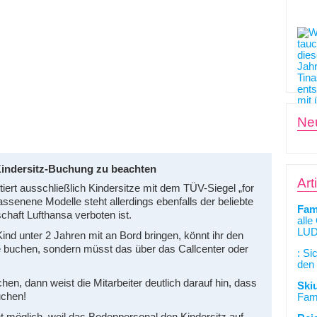
Ne
 Kindersitz-Buchung zu beachten
Art
iert ausschließlich Kindersitze mit dem TÜV-Siegel „for
elassenene Modelle steht allerdings ebenfalls der beliebte
Fam
chaft Lufthansa verboten ist.
alle
LUD
 Kind unter 2 Jahren mit an Bord bringen, könnt ihr den
ne buchen, sondern müsst das über das Callcenter oder
: Si
den 
hen, dann weist die Mitarbeiter deutlich darauf hin, dass
Ski
uchen!
Fami