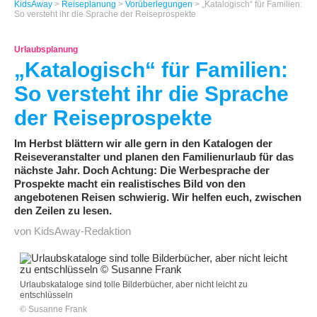
KidsAway
>
Reiseplanung
>
Vorüberlegungen
> „Katalogisch“ für Familien:
So versteht ihr die Sprache der Reiseprospekte
Urlaubsplanung
„Katalogisch“ für Familien:
So versteht ihr die Sprache
der Reiseprospekte
Im Herbst blättern wir alle gern in den Katalogen der
Reiseveranstalter und planen den Familienurlaub für das
nächste Jahr. Doch Achtung: Die Werbesprache der
Prospekte macht ein realistisches Bild von den
angebotenen Reisen schwierig. Wir helfen euch, zwischen
den Zeilen zu lesen.
von KidsAway-Redaktion
Urlaubskataloge sind tolle Bilderbücher, aber nicht leicht zu
entschlüsseln
© Susanne Frank