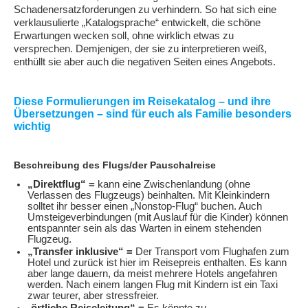
Schadenersatzforderungen zu verhindern. So hat sich eine
verklausulierte „Katalogsprache“ entwickelt, die schöne
Erwartungen wecken soll, ohne wirklich etwas zu
versprechen. Demjenigen, der sie zu interpretieren weiß,
enthüllt sie aber auch die negativen Seiten eines Angebots.
Diese Formulierungen im Reisekatalog – und ihre
Übersetzungen – sind für euch als Familie besonders
wichtig
Beschreibung des Flugs/der Pauschalreise
„Direktflug“ =
kann eine Zwischenlandung (ohne
Verlassen des Flugzeugs) beinhalten. Mit Kleinkindern
solltet ihr besser einen „Nonstop-Flug“ buchen. Auch
Umsteigeverbindungen (mit Auslauf für die Kinder) können
entspannter sein als das Warten in einem stehenden
Flugzeug.
„Transfer inklusive“ =
Der Transport vom Flughafen zum
Hotel und zurück ist hier im Reisepreis enthalten. Es kann
aber lange dauern, da meist mehrere Hotels angefahren
werden. Nach einem langen Flug mit Kindern ist ein Taxi
zwar teurer, aber stressfreier.