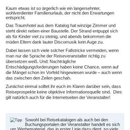
Kaum etwas ist so ärgerlich wie ein langersehnter,
wohlverdienter Familienurlaub, der nicht den Erwartungen
entspricht.
Das Traumhotel aus dem Katalog hat winzige Zimmer und
steht direkt neben einer Baustelle. Der Strand entpuppt sich
als für Kinder viel zu steinig, und abends bekommen die
müden Eltern dank lauter Discomusik kein Auge zu.
Dabei lassen sich viele solcher Fallstricke vermeiden, wenn
man nur die Sprache der Reiseveranstalter richtig zu
übersetzen weiß. Und: Nachträgliche
Entschädigungsforderungen haben keine Chance, wenn auf
die Mängel schon im Vorfeld hingewiesen wurde – auch wenn
das zwischen den Zeilen geschah.
Zunächst einmal solltet ihr euch im Klaren darüber sein, dass
Reiseprospekte keine objektive Informationsquelle sind. Dies
gilt natürlich auch für die Internetseiten der Veranstalter!
Sowohl bei Reisekatalogen als auch bei den
Buchungsportalen der Veranstalter handelt es sich
um Werbematerial, das in erster Linie dazu dient, so viele