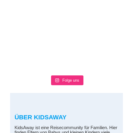
Folge uns
ÜBER KIDSAWAY
KidsAway ist eine Reisecommunity für Familien. Hier
finden Eltern von Babys und kleinen Kindern viele