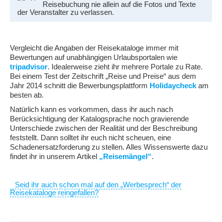
Reisebuchung nie allein auf die Fotos und Texte
der Veranstalter zu verlassen.
Vergleicht die Angaben der Reisekataloge immer mit
Bewertungen auf unabhängigen Urlaubsportalen wie
tripadvisor
. Idealerweise zieht ihr mehrere Portale zu Rate.
Bei einem Test der Zeitschrift „Reise und Preise“ aus dem
Jahr 2014 schnitt die Bewerbungsplattform
Holidaycheck
am
besten ab.
Natürlich kann es vorkommen, dass ihr auch nach
Berücksichtigung der Katalogsprache noch gravierende
Unterschiede zwischen der Realität und der Beschreibung
feststellt. Dann solltet ihr euch nicht scheuen, eine
Schadenersatzforderung zu stellen. Alles Wissenswerte dazu
findet ihr in unserem Artikel
„Reisemängel“
.
Seid ihr auch schon mal auf den „Werbesprech“ der
Reisekataloge reingefallen?