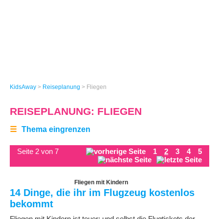
KidsAway
>
Reiseplanung
>
Fliegen
REISEPLANUNG: FLIEGEN
☰
Thema eingrenzen
Seite 2 von 7
1
2
3
4
5
Fliegen mit Kindern
14 Dinge, die ihr im Flugzeug kostenlos
bekommt