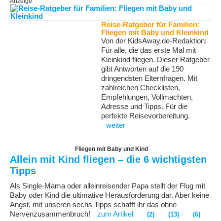
Anzeige
Reise-Ratgeber für Familien:
Fliegen mit Baby und Kleinkind
Von der KidsAway.de-Redaktion:
Für alle, die das erste Mal mit
Kleinkind fliegen. Dieser Ratgeber
gibt Antworten auf die 190
dringendsten Elternfragen. Mit
zahlreichen Checklisten,
Empfehlungen, Vollmachten,
Adresse und Tipps. Für die
perfekte Reisevorbereitung.
weiter
Fliegen mit Baby und Kind
Allein mit Kind fliegen – die 6 wichtigsten
Tipps
Als Single-Mama oder alleinreisender Papa stellt der Flug mit
Baby oder Kind die ultimative Herausforderung dar. Aber keine
Angst, mit unseren sechs Tipps schafft ihr das ohne
Nervenzusammenbruch!
zum Artikel
(2)
(13)
(6)