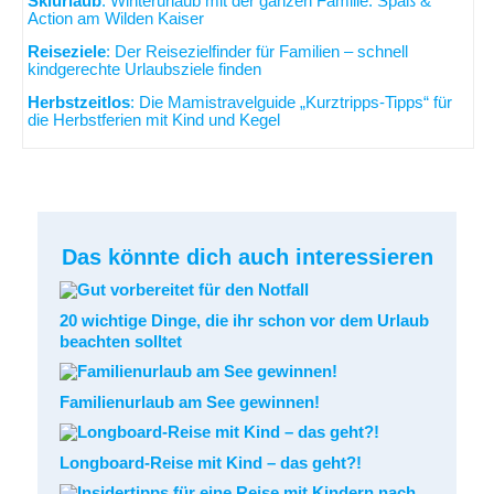
Skiurlaub
: Winterurlaub mit der ganzen Familie: Spaß &
Action am Wilden Kaiser
Reiseziele
: Der Reisezielfinder für Familien – schnell
kindgerechte Urlaubsziele finden
Herbstzeitlos
: Die Mamistravelguide „Kurztripps-Tipps“ für
die Herbstferien mit Kind und Kegel
Das könnte dich auch interessieren
20 wichtige Dinge, die ihr schon vor dem Urlaub
beachten solltet
Familienurlaub am See gewinnen!
Longboard-Reise mit Kind – das geht?!