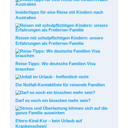
Insidertipps für eine Reise mit Kindern nach
Australien
Reisen mit schulpflichtigen Kindern: unsere
Erfahrungen als Freilerner-Familie
Reise-Tipps: Wo deutsche Familien Visa
brauchen
Die Notfall-Kontaktliste für reisende Familien
Darf es noch ein bisschen mehr sein?
Eltern-Kind-Kur – kein Urlaub auf
Krankenschein!