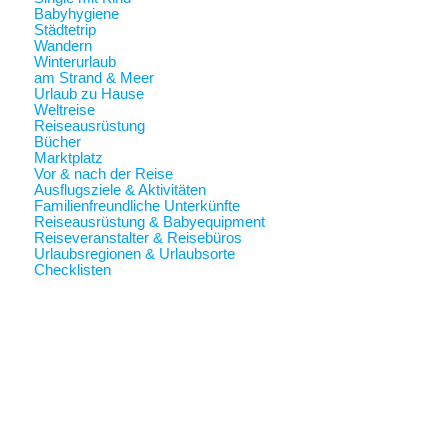
Babyhygiene
Städtetrip
Wandern
Winterurlaub
am Strand & Meer
Urlaub zu Hause
Weltreise
Reiseausrüstung
Bücher
Marktplatz
Vor & nach der Reise
Ausflugsziele & Aktivitäten
Familienfreundliche Unterkünfte
Reiseausrüstung & Babyequipment
Reiseveranstalter & Reisebüros
Urlaubsregionen & Urlaubsorte
Checklisten