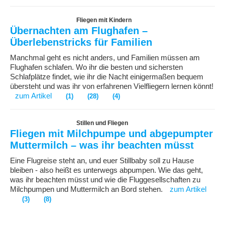
Fliegen mit Kindern
Übernachten am Flughafen –
Überlebenstricks für Familien
Manchmal geht es nicht anders, und Familien müssen am
Flughafen schlafen. Wo ihr die besten und sichersten
Schlafplätze findet, wie ihr die Nacht einigermaßen bequem
übersteht und was ihr von erfahrenen Vielfliegern lernen könnt!
zum Artikel
(1)
(28)
(4)
Stillen und Fliegen
Fliegen mit Milchpumpe und abgepumpter
Muttermilch – was ihr beachten müsst
Eine Flugreise steht an, und euer Stillbaby soll zu Hause
bleiben - also heißt es unterwegs abpumpen. Wie das geht,
was ihr beachten müsst und wie die Fluggesellschaften zu
Milchpumpen und Muttermilch an Bord stehen.
zum Artikel
(3)
(8)