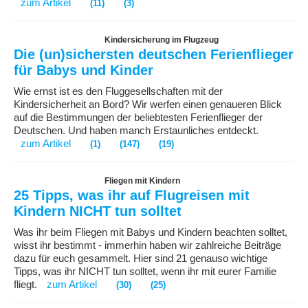
zum Artikel
(11)
(3)
Kindersicherung im Flugzeug
Die (un)sichersten deutschen Ferienflieger
für Babys und Kinder
Wie ernst ist es den Fluggesellschaften mit der
Kindersicherheit an Bord? Wir werfen einen genaueren Blick
auf die Bestimmungen der beliebtesten Ferienflieger der
Deutschen. Und haben manch Erstaunliches entdeckt.
zum Artikel
(1)
(147)
(19)
Fliegen mit Kindern
25 Tipps, was ihr auf Flugreisen mit
Kindern NICHT tun solltet
Was ihr beim Fliegen mit Babys und Kindern beachten solltet,
wisst ihr bestimmt - immerhin haben wir zahlreiche Beiträge
dazu für euch gesammelt. Hier sind 21 genauso wichtige
Tipps, was ihr NICHT tun solltet, wenn ihr mit eurer Familie
fliegt.
zum Artikel
(30)
(25)