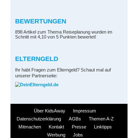
BEWERTUNGEN
898 Artikel zum Thema Reiseplanung wurden im
Schnitt mit 4,10 von 5 Punkten bewertet!
ELTERNGELD
Ihr habt Fragen zum Elterngeld? Schaut mal auf
unserer Partnerseite:
Über KidsAway
Impressum
Datenschutzerklärung
AGBs
Themen A-Z
Mitmachen
Kontakt
Presse
Linktipps
Werbung
Jobs