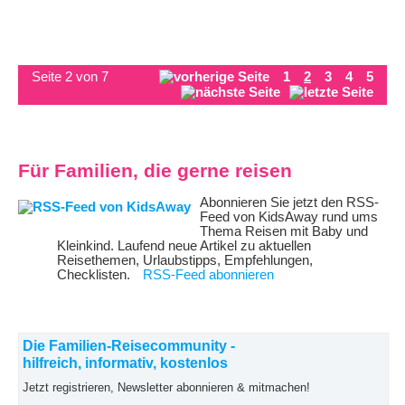
Seite 2 von 7
1
2
3
4
5
Für Familien, die gerne reisen
Abonnieren Sie jetzt den RSS-
Feed von KidsAway rund ums
Thema Reisen mit Baby und
Kleinkind. Laufend neue Artikel zu aktuellen
Reisethemen, Urlaubstipps, Empfehlungen,
Checklisten.
RSS-Feed abonnieren
Die Familien-Reisecommunity -
hilfreich, informativ, kostenlos
Jetzt registrieren, Newsletter abonnieren & mitmachen!