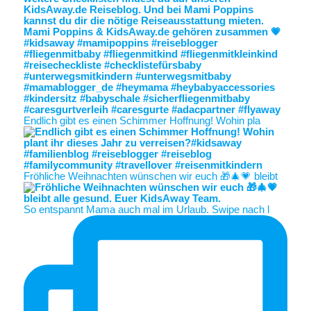
Endlich gibt es einen Schimmer Hoffnung! Wohin pla
Fröhliche Weihnachten wünschen wir euch 🎁🎄💗 bleibt
So entspannt Mama auch mal im Urlaub. Swipe nach l