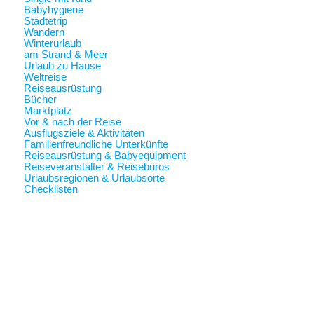
Babyhygiene
Städtetrip
Wandern
Winterurlaub
am Strand & Meer
Urlaub zu Hause
Weltreise
Reiseausrüstung
Bücher
Marktplatz
Vor & nach der Reise
Ausflugsziele & Aktivitäten
Familienfreundliche Unterkünfte
Reiseausrüstung & Babyequipment
Reiseveranstalter & Reisebüros
Urlaubsregionen & Urlaubsorte
Checklisten