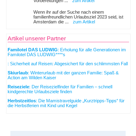
Vorbereitungen ...
zum Artikel
Wenn ihr auf der Suche nach einem
familienfreundlichen Urlaubsziel 2023 seid, ist
Amsterdam die ...
zum Artikel
Artikel unserer Partner
Familotel DAS LUDWIG
: Erholung für alle Generationen im
Familotel DAS LUDWIG****s
: Sicherheit auf Reisen: Abgesichert für den schlimmsten Fall
Skiurlaub
: Winterurlaub mit der ganzen Familie: Spaß &
Action am Wilden Kaiser
Reiseziele
: Der Reisezielfinder für Familien – schnell
kindgerechte Urlaubsziele finden
Herbstzeitlos
: Die Mamistravelguide „Kurztripps-Tipps“ für
die Herbstferien mit Kind und Kegel