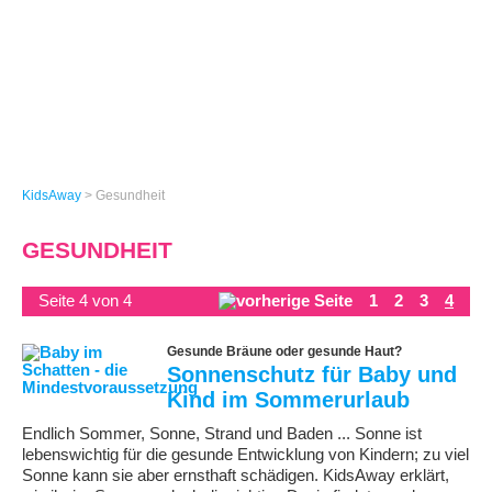
KidsAway
>
Gesundheit
GESUNDHEIT
Seite 4 von 4
1
2
3
4
Gesunde Bräune oder gesunde Haut?
Sonnenschutz für Baby und
Kind im Sommerurlaub
Endlich Sommer, Sonne, Strand und Baden ... Sonne ist
lebenswichtig für die gesunde Entwicklung von Kindern; zu viel
Sonne kann sie aber ernsthaft schädigen. KidsAway erklärt,