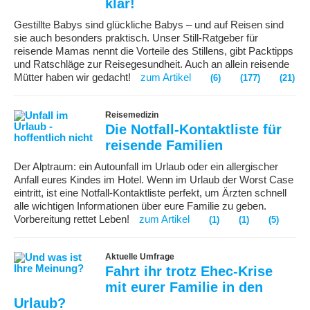
klar!
Gestillte Babys sind glückliche Babys – und auf Reisen sind
sie auch besonders praktisch. Unser Still-Ratgeber für
reisende Mamas nennt die Vorteile des Stillens, gibt Packtipps
und Ratschläge zur Reisegesundheit. Auch an allein reisende
Mütter haben wir gedacht!
zum Artikel
(6)
(177)
(21)
Reisemedizin
Die Notfall-Kontaktliste für
reisende Familien
Der Alptraum: ein Autounfall im Urlaub oder ein allergischer
Anfall eures Kindes im Hotel. Wenn im Urlaub der Worst Case
eintritt, ist eine Notfall-Kontaktliste perfekt, um Ärzten schnell
alle wichtigen Informationen über eure Familie zu geben.
Vorbereitung rettet Leben!
zum Artikel
(1)
(1)
(5)
Aktuelle Umfrage
Fahrt ihr trotz Ehec-Krise
mit eurer Familie in den
Urlaub?