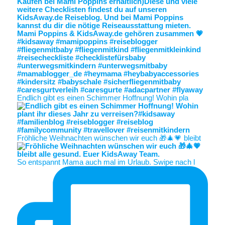
Endlich gibt es einen Schimmer Hoffnung! Wohin pla
Fröhliche Weihnachten wünschen wir euch 🎁🎄💗 bleibt
So entspannt Mama auch mal im Urlaub. Swipe nach l