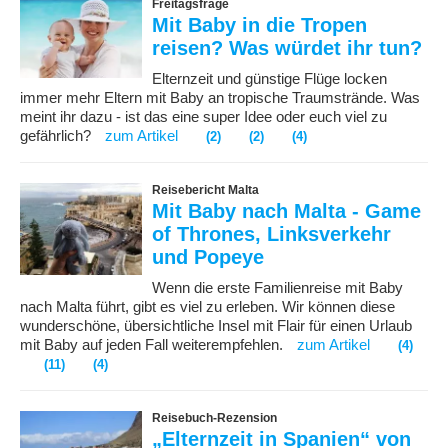
Freitagsfrage
Mit Baby in die Tropen
reisen? Was würdet ihr tun?
Elternzeit und günstige Flüge locken
immer mehr Eltern mit Baby an tropische Traumstrände. Was
meint ihr dazu - ist das eine super Idee oder euch viel zu
gefährlich?
zum Artikel
(2)
(2)
(4)
Reisebericht Malta
Mit Baby nach Malta - Game
of Thrones, Linksverkehr
und Popeye
Wenn die erste Familienreise mit Baby
nach Malta führt, gibt es viel zu erleben. Wir können diese
wunderschöne, übersichtliche Insel mit Flair für einen Urlaub
mit Baby auf jeden Fall weiterempfehlen.
zum Artikel
(4)
(11)
(4)
Reisebuch-Rezension
„Elternzeit in Spanien“ von