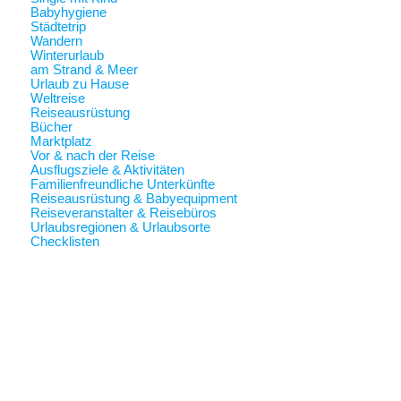
Babyhygiene
Städtetrip
Wandern
Winterurlaub
am Strand & Meer
Urlaub zu Hause
Weltreise
Reiseausrüstung
Bücher
Marktplatz
Vor & nach der Reise
Ausflugsziele & Aktivitäten
Familienfreundliche Unterkünfte
Reiseausrüstung & Babyequipment
Reiseveranstalter & Reisebüros
Urlaubsregionen & Urlaubsorte
Checklisten