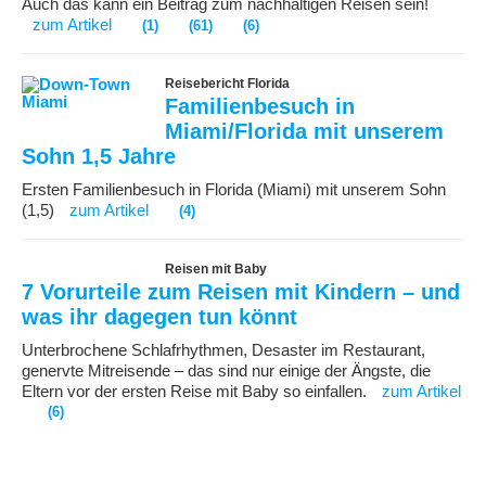
Auch das kann ein Beitrag zum nachhaltigen Reisen sein!
zum Artikel
(1)
(61)
(6)
Reisebericht Florida
Familienbesuch in
Miami/Florida mit unserem
Sohn 1,5 Jahre
Ersten Familienbesuch in Florida (Miami) mit unserem Sohn
(1,5)
zum Artikel
(4)
Reisen mit Baby
7 Vorurteile zum Reisen mit Kindern – und
was ihr dagegen tun könnt
Unterbrochene Schlafrhythmen, Desaster im Restaurant,
genervte Mitreisende – das sind nur einige der Ängste, die
Eltern vor der ersten Reise mit Baby so einfallen.
zum Artikel
(6)