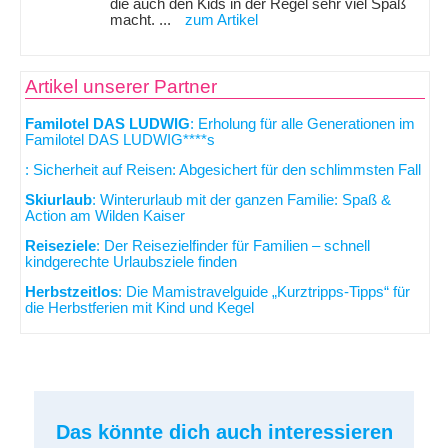
die auch den Kids in der Regel sehr viel Spaß
macht. ...
zum Artikel
Artikel unserer Partner
Familotel DAS LUDWIG
: Erholung für alle Generationen im
Familotel DAS LUDWIG****s
: Sicherheit auf Reisen: Abgesichert für den schlimmsten Fall
Skiurlaub
: Winterurlaub mit der ganzen Familie: Spaß &
Action am Wilden Kaiser
Reiseziele
: Der Reisezielfinder für Familien – schnell
kindgerechte Urlaubsziele finden
Herbstzeitlos
: Die Mamistravelguide „Kurztripps-Tipps“ für
die Herbstferien mit Kind und Kegel
Das könnte dich auch interessieren