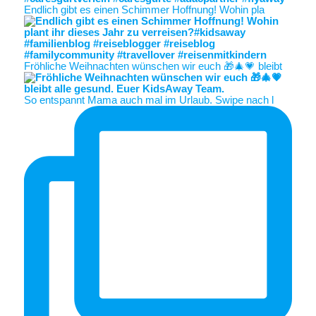
Endlich gibt es einen Schimmer Hoffnung! Wohin pla
Fröhliche Weihnachten wünschen wir euch 🎁🎄💗 bleibt
So entspannt Mama auch mal im Urlaub. Swipe nach l