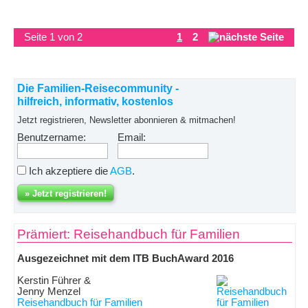
Seite 1 von 2
1
2
Die Familien-Reisecommunity -
hilfreich, informativ, kostenlos
Jetzt registrieren, Newsletter abonnieren & mitmachen!
Benutzername:
Email:
Ich akzeptiere die
AGB
.
Prämiert: Reisehandbuch für Familien
Ausgezeichnet mit dem ITB BuchAward 2016
Kerstin Führer &
Jenny Menzel
Reisehandbuch für Familien