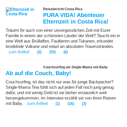
Reisebericht Costa Rica
PURA VIDA! Abenteuer
Elternzeit in Costa Rica!
Träumt Ihr auch von einer unvergesslichen Zeit mit Eurer
Familie in einem der schönsten Länder der Welt? Taucht ein in
eine Welt aus Brüllaffen, Faultieren und Tukanen, erkundet
brodelnde Vulkane und relaxt an absoluten Traumstränden.
zum Artikel
(2)
(55)
(6)
Couchsurfing als Single-Mama mit Baby
Ab auf die Couch, Baby!
Couchsurfing, ist das nicht nur was für junge Backpacker?
Single-Mama Tina fühlt sich auf jeden Fall noch jung genug
dafür, und mit wenig Geld ist sie bisher erstaunlich weit
herumgekommen. Im Interview erzählt sie von ihren Reisen
mit Baby.
zum Artikel
(1)
(16)
(3)