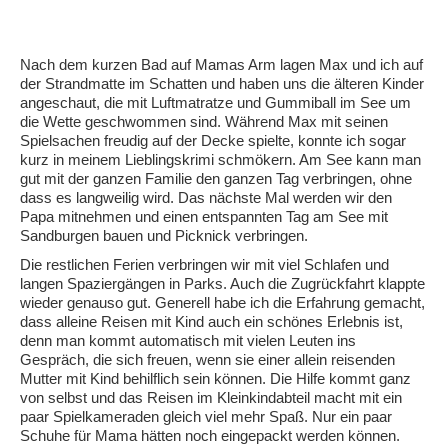
Nach dem kurzen Bad auf Mamas Arm lagen Max und ich auf
der Strandmatte im Schatten und haben uns die älteren Kinder
angeschaut, die mit Luftmatratze und Gummiball im See um
die Wette geschwommen sind. Während Max mit seinen
Spielsachen freudig auf der Decke spielte, konnte ich sogar
kurz in meinem Lieblingskrimi schmökern. Am See kann man
gut mit der ganzen Familie den ganzen Tag verbringen, ohne
dass es langweilig wird. Das nächste Mal werden wir den
Papa mitnehmen und einen entspannten Tag am See mit
Sandburgen bauen und Picknick verbringen.
Die restlichen Ferien verbringen wir mit viel Schlafen und
langen Spaziergängen in Parks. Auch die Zugrückfahrt klappte
wieder genauso gut. Generell habe ich die Erfahrung gemacht,
dass alleine Reisen mit Kind auch ein schönes Erlebnis ist,
denn man kommt automatisch mit vielen Leuten ins
Gespräch, die sich freuen, wenn sie einer allein reisenden
Mutter mit Kind behilflich sein können. Die Hilfe kommt ganz
von selbst und das Reisen im Kleinkindabteil macht mit ein
paar Spielkameraden gleich viel mehr Spaß. Nur ein paar
Schuhe für Mama hätten noch eingepackt werden können.