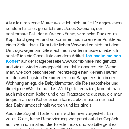
Als allein reisende Mutter wollte ich nicht auf Hilfe angewiesen,
sondern für alles gerüstet sein. Jedes Szenario, der
schlimmste Fall, der auftreten könnte, wird beim Packen im
Kopf durchgespielt und so kommen noch drei neue Punkte auf
einen Zettel dazu. Damit die lieben Verwandten nicht mit dem
Umzugswagen am Gleis auf mich warten müssen, habe ich
schließlich die Checkliste aus dem Artikel „
Ich packe meinen
Koffer
“ auf der Ratgeberseite www.kombiniere.info genutzt,
und vieles wieder ausgepackt und dafür anderes ein. Wenn
man, wie dort beschrieben, rechtzeitig einen kleinen Haufen
mit den wichtigsten Dokumenten und Babyutensilien in der
Wohnung anlegt, die Babyklamotten, die Reiseapotheke und
die eigene Wäsche auf das Wichtigste reduziert, kommt man
auch mit einem Koffer und einer Tragetasche gut aus, die man
bequem an den Koffer binden kann. Jetzt musste nur noch
das Baby umgeschnallt werden und los ging’s.
Auch die Zugfahrt hätte ich mir schlimmer vorgestellt. Ein
volles Gleis, keine Reservierung, wer passt auf das Gepäck
auf, wenn ich mal auf die Toilette muss und wo bitte geht es