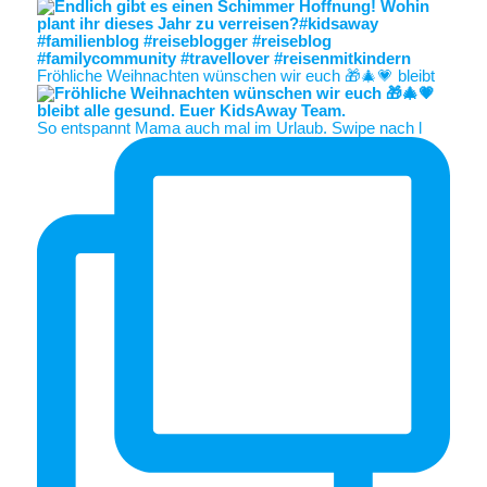
Fröhliche Weihnachten wünschen wir euch 🎁🎄💗 bleibt
So entspannt Mama auch mal im Urlaub. Swipe nach l