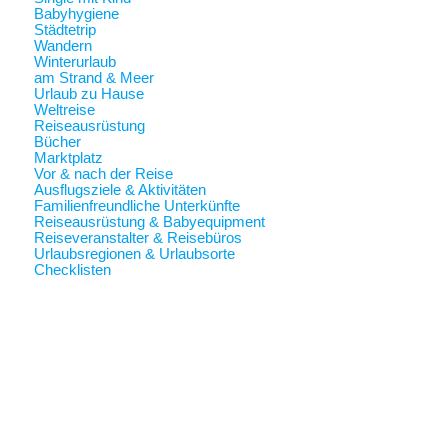
Babyhygiene
Städtetrip
Wandern
Winterurlaub
am Strand & Meer
Urlaub zu Hause
Weltreise
Reiseausrüstung
Bücher
Marktplatz
Vor & nach der Reise
Ausflugsziele & Aktivitäten
Familienfreundliche Unterkünfte
Reiseausrüstung & Babyequipment
Reiseveranstalter & Reisebüros
Urlaubsregionen & Urlaubsorte
Checklisten