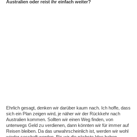
Australien oder reist ihr einfach weiter?
Ehrlich gesagt, denken wir darüber kaum nach. Ich hoffe, dass
sich ein Plan zeigen wird, je näher wir der Rückkehr nach
Australien kommen. Sollten wir einen Weg finden, von
unterwegs Geld zu verdienen, dann könnten wir für immer auf
Reisen bleiben. Da das unwahrscheinlich ist, werden wir wohl
wieder sesshaft werden. Bis wir die nächste Idee haben.