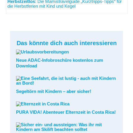
Herbstzeitlos
: Die Mamistravelguide „Kurztripps-Tipps“ für
die Herbstferien mit Kind und Kegel
Das könnte dich auch interessieren
Neue ADAC-Infobroschüre kostenlos zum
Download
Segeltörn mit Kindern – aber sicher!
PURA VIDA! Abenteuer Elternzeit in Costa Rica!