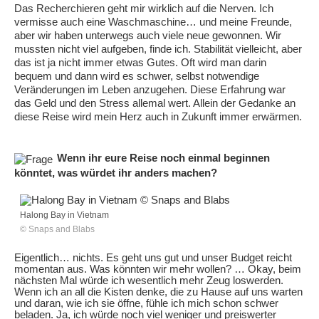
Das Recherchieren geht mir wirklich auf die Nerven. Ich
vermisse auch eine Waschmaschine… und meine Freunde,
aber wir haben unterwegs auch viele neue gewonnen. Wir
mussten nicht viel aufgeben, finde ich. Stabilität vielleicht, aber
das ist ja nicht immer etwas Gutes. Oft wird man darin
bequem und dann wird es schwer, selbst notwendige
Veränderungen im Leben anzugehen. Diese Erfahrung war
das Geld und den Stress allemal wert. Allein der Gedanke an
diese Reise wird mein Herz auch in Zukunft immer erwärmen.
Wenn ihr eure Reise noch einmal beginnen
könntet, was würdet ihr anders machen?
Halong Bay in Vietnam
© Snaps and Blabs
Eigentlich… nichts. Es geht uns gut und unser Budget reicht
momentan aus. Was könnten wir mehr wollen? … Okay, beim
nächsten Mal würde ich wesentlich mehr Zeug loswerden.
Wenn ich an all die Kisten denke, die zu Hause auf uns warten
und daran, wie ich sie öffne, fühle ich mich schon schwer
beladen. Ja, ich würde noch viel weniger und preiswerter