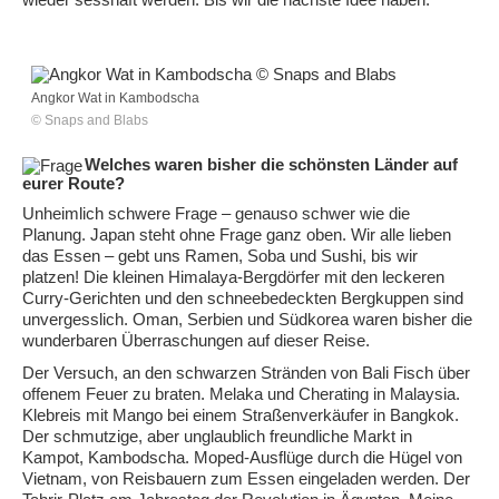
Angkor Wat in Kambodscha
© Snaps and Blabs
Welches waren bisher die schönsten Länder auf
eurer Route?
Unheimlich schwere Frage – genauso schwer wie die
Planung. Japan steht ohne Frage ganz oben. Wir alle lieben
das Essen – gebt uns Ramen, Soba und Sushi, bis wir
platzen! Die kleinen Himalaya-Bergdörfer mit den leckeren
Curry-Gerichten und den schneebedeckten Bergkuppen sind
unvergesslich. Oman, Serbien und Südkorea waren bisher die
wunderbaren Überraschungen auf dieser Reise.
Der Versuch, an den schwarzen Stränden von Bali Fisch über
offenem Feuer zu braten. Melaka und Cherating in Malaysia.
Klebreis mit Mango bei einem Straßenverkäufer in Bangkok.
Der schmutzige, aber unglaublich freundliche Markt in
Kampot, Kambodscha. Moped-Ausflüge durch die Hügel von
Vietnam, von Reisbauern zum Essen eingeladen werden. Der