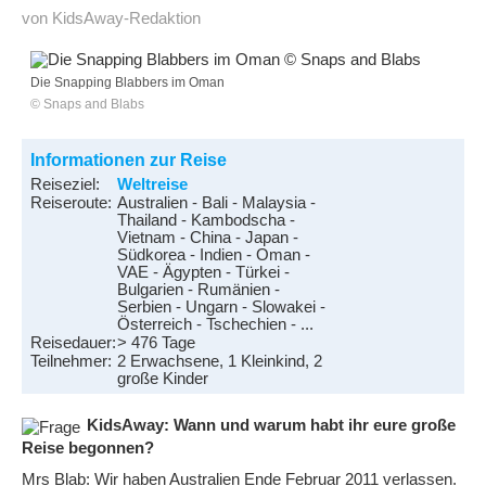
von KidsAway-Redaktion
Die Snapping Blabbers im Oman
© Snaps and Blabs
Informationen zur Reise
Reiseziel:
Weltreise
Reiseroute:
Australien - Bali - Malaysia -
Thailand - Kambodscha -
Vietnam - China - Japan -
Südkorea - Indien - Oman -
VAE - Ägypten - Türkei -
Bulgarien - Rumänien -
Serbien - Ungarn - Slowakei -
Österreich - Tschechien - ...
Reisedauer:
> 476 Tage
Teilnehmer:
2 Erwachsene, 1 Kleinkind, 2
große Kinder
KidsAway: Wann und warum habt ihr eure große
Reise begonnen?
Mrs Blab: Wir haben Australien Ende Februar 2011 verlassen.