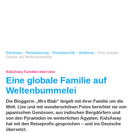
KidsAway
>
Reiseplanung
>
Reiseberichte
>
Weltreise
> Eine globale
Familie auf Weltenbummelei
KidsAway Familien-Interview
Eine globale Familie auf
Weltenbummelei
Die Bloggerin „Mrs Blab“ tingelt mit ihrer Familie um die
Welt. Live und mit wunderschönen Fotos berichtet sie von
japanischen Genüssen, aus indischen Bergdörfern und
von den Pyramiden im winterlichen Ägypten. KidsAway
hat mit den Reiseprofis gesprochen – und ins Deutsche
übersetzt.