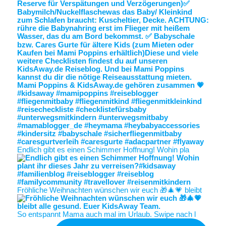
Endlich gibt es einen Schimmer Hoffnung! Wohin pla
Fröhliche Weihnachten wünschen wir euch 🎁🎄💗 bleibt
So entspannt Mama auch mal im Urlaub. Swipe nach l