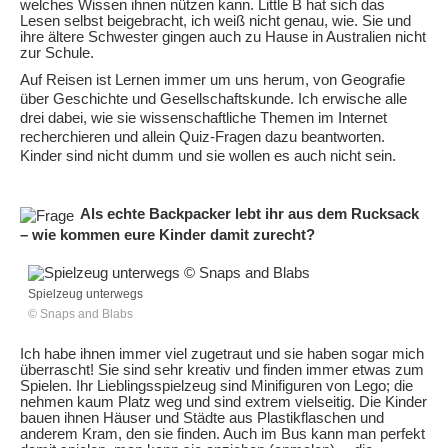
welches Wissen ihnen nützen kann. Little B hat sich das
Lesen selbst beigebracht, ich weiß nicht genau, wie. Sie und
ihre ältere Schwester gingen auch zu Hause in Australien nicht
zur Schule.
Auf Reisen ist Lernen immer um uns herum, von Geografie
über Geschichte und Gesellschaftskunde. Ich erwische alle
drei dabei, wie sie wissenschaftliche Themen im Internet
recherchieren und allein Quiz-Fragen dazu beantworten.
Kinder sind nicht dumm und sie wollen es auch nicht sein.
Als echte Backpacker lebt ihr aus dem Rucksack
– wie kommen eure Kinder damit zurecht?
Spielzeug unterwegs
© Snaps and Blabs
Ich habe ihnen immer viel zugetraut und sie haben sogar mich
überrascht! Sie sind sehr kreativ und finden immer etwas zum
Spielen. Ihr Lieblingsspielzeug sind Minifiguren von Lego; die
nehmen kaum Platz weg und sind extrem vielseitig. Die Kinder
bauen ihnen Häuser und Städte aus Plastikflaschen und
anderem Kram, den sie finden. Auch im Bus kann man perfekt