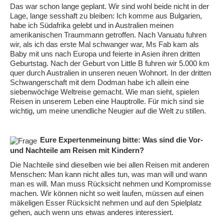
Das war schon lange geplant. Wir sind wohl beide nicht in der
Lage, lange sesshaft zu bleiben: Ich komme aus Bulgarien,
habe ich Südafrika gelebt und in Australien meinen
amerikanischen Traummann getroffen. Nach Vanuatu fuhren
wir, als ich das erste Mal schwanger war, Ms Fab kam als
Baby mit uns nach Europa und feierte in Asien ihren dritten
Geburtstag. Nach der Geburt von Little B fuhren wir 5.000 km
quer durch Australien in unseren neuen Wohnort. In der dritten
Schwangerschaft mit dem Dodman habe ich allein eine
siebenwöchige Weltreise gemacht. Wie man sieht, spielen
Reisen in unserem Leben eine Hauptrolle. Für mich sind sie
wichtig, um meine unendliche Neugier auf die Welt zu stillen.
Eure Expertenmeinung bitte: Was sind die Vor-
und Nachteile am Reisen mit Kindern?
Die Nachteile sind dieselben wie bei allen Reisen mit anderen
Menschen: Man kann nicht alles tun, was man will und wann
man es will. Man muss Rücksicht nehmen und Kompromisse
machen. Wir können nicht so weit laufen, müssen auf einen
mäkeligen Esser Rücksicht nehmen und auf den Spielplatz
gehen, auch wenn uns etwas anderes interessiert.