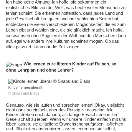
Ich habe keine Ahnung! Ich hoffe, sie bekommen ein
realistisches Bild von der Welt, was heute vielen Menschen zu
fehlen scheint. Sie erkennen hoffentlich, dass jedes Land und
jede Gesellschaft ihre guten und ihre schlechten Seiten hat,
entdecken die vielen verschiedenen Möglichkeiten, die es zum
Leben gibt und wählen eine, die sie glücklich macht. Ich hoffe,
sie wachsen ohne Angst vor der Welt und den Menschen darin
auf, egal wie anders ihre Kulturen scheinen mögen. Ob das
alles passiert, kann nur die Zeit zeigen.
Wie lernen eure älteren Kinder auf Reisen, so
ohne Lehrplan und ohne Lehrer?
Kinder lernen überall
© Snaps and Blabs
Genauso, wie sie laufen und sprechen lernen! Okay, vielleicht
nicht ganz so einfach, aber das Prinzip ist dasselbe: Alle
Kinder streben doch danach, als fähige Erwachsene in ihrer
Gesellschaft zu leben. Wenn wir unsere Kinder einfach mit uns
leben lassen, sie alltägliche Erwachsenenaufgaben, -pflichten
und -tätigkeiten ausprobieren lassen, erkennen sie selbst,