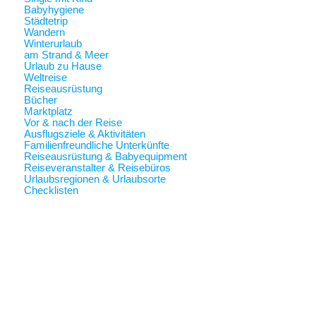
Babyhygiene
Städtetrip
Wandern
Winterurlaub
am Strand & Meer
Urlaub zu Hause
Weltreise
Reiseausrüstung
Bücher
Marktplatz
Vor & nach der Reise
Ausflugsziele & Aktivitäten
Familienfreundliche Unterkünfte
Reiseausrüstung & Babyequipment
Reiseveranstalter & Reisebüros
Urlaubsregionen & Urlaubsorte
Checklisten