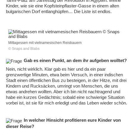
Tahrir-Platz am Jahrestag der Revolution in Ägypten. Meine
Kinder, wie sie eine Kopfsteinpflaster-Gasse in einem alten
bulgarischen Dorf entlanghüpfen… Die Liste ist endlos.
Mittagessen mit vietnamesischen Reisbauern
© Snaps and Blabs
Gab es einen Punkt, an dem ihr aufgeben wolltet?
Nein, nicht wirklich. Klar gab es hier und da ein paar
grenzwertige Minuten, etwa beim Versuch, in einer indischen
Stadt einen öffentlichen Bus zu besteigen, in der Hitze, mit drei
Kindern und Rucksäcken, umringt von Menschen, die uns
etwas andrehen wollten. Aber ich bin nicht nachtragend und
habe ein kurzes Gedächtnis; sobald eine schwierige Situation
vorbei ist, ist sie für mich erledigt und das Leben wieder schön.
In welcher Hinsicht profitieren eure Kinder von
dieser Reise?