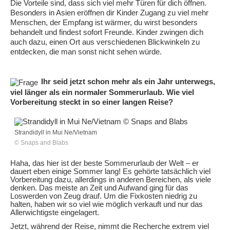
Die Vorteile sind, dass sich viel mehr Türen für dich öffnen.
Besonders in Asien eröffnen dir Kinder Zugang zu viel mehr
Menschen, der Empfang ist wärmer, du wirst besonders
behandelt und findest sofort Freunde. Kinder zwingen dich
auch dazu, einen Ort aus verschiedenen Blickwinkeln zu
entdecken, die man sonst nicht sehen würde.
Ihr seid jetzt schon mehr als ein Jahr unterwegs,
viel länger als ein normaler Sommerurlaub. Wie viel
Vorbereitung steckt in so einer langen Reise?
Strandidyll in Mui Ne/Vietnam
© Snaps and Blabs
Haha, das hier ist der beste Sommerurlaub der Welt – er
dauert eben einige Sommer lang! Es gehörte tatsächlich viel
Vorbereitung dazu, allerdings in anderen Bereichen, als viele
denken. Das meiste an Zeit und Aufwand ging für das
Loswerden von Zeug drauf. Um die Fixkosten niedrig zu
halten, haben wir so viel wie möglich verkauft und nur das
Allerwichtigste eingelagert.
Jetzt, während der Reise, nimmt die Recherche extrem viel