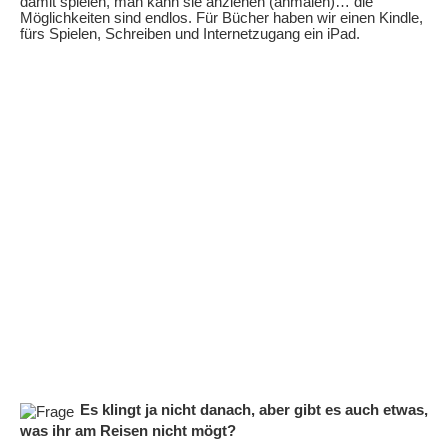
damit spielen, man kann sie anziehen (anmalen)… die
Möglichkeiten sind endlos. Für Bücher haben wir einen Kindle,
fürs Spielen, Schreiben und Internetzugang ein iPad.
Es klingt ja nicht danach, aber gibt es auch etwas,
was ihr am Reisen nicht mögt?