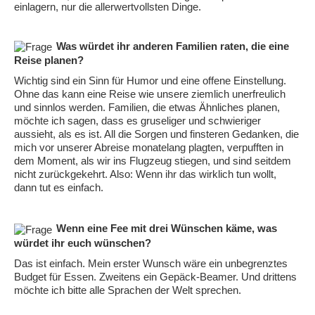
einlagern, nur die allerwertvollsten Dinge.
Was würdet ihr anderen Familien raten, die eine
Reise planen?
Wichtig sind ein Sinn für Humor und eine offene Einstellung.
Ohne das kann eine Reise wie unsere ziemlich unerfreulich
und sinnlos werden. Familien, die etwas Ähnliches planen,
möchte ich sagen, dass es gruseliger und schwieriger
aussieht, als es ist. All die Sorgen und finsteren Gedanken, die
mich vor unserer Abreise monatelang plagten, verpufften in
dem Moment, als wir ins Flugzeug stiegen, und sind seitdem
nicht zurückgekehrt. Also: Wenn ihr das wirklich tun wollt,
dann tut es einfach.
Wenn eine Fee mit drei Wünschen käme, was
würdet ihr euch wünschen?
Das ist einfach. Mein erster Wunsch wäre ein unbegrenztes
Budget für Essen. Zweitens ein Gepäck-Beamer. Und drittens
möchte ich bitte alle Sprachen der Welt sprechen.