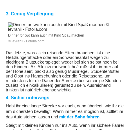
3. Genug Verpflegung
Dinner for two kann auch mit Kind Spaß machen
© levranii - Fotolia.com
Das
letzte, was allein reisende Eltern brauchen, ist eine
Heißhungerattacke oder ein Schwächeanfall wegen zu
niedrigem Blutzuckerspiegel; weder bei sich selbst noch bei
den Kindern. Als Alleinverantwortliche/r müsst ihr immer auf
der Höhe sein; packt also genug Müsliriegel, Studentenfutter
und Obst ins Handschuhfach oder die Reisetasche, um
mindestens für die Dauer der Anreise (besser einige Stunden
zusätzlich einkalkulieren) gerüstet zu sein. Ausreichend
trinken ist natürlich ebenso wichtig.
4. Sicher unterwegs
Habt ihr eine lange Strecke vor euch, dann überlegt, wie ihr die
am sichersten bewältigt. Wann immer es möglich ist, solltet ihr
das Auto stehen lassen und
mit der Bahn fahren
.
Steigt mit kleinen Kindern nur ins Auto, wenn ihr sichere Fahrer