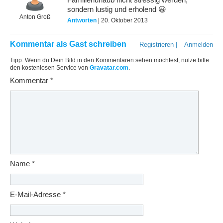
Familienurlaub nicht stressig werden,
sondern lustig und erholend 😀
Anton Groß
Antworten
| 20. Oktober 2013
Kommentar als Gast schreiben
Registrieren
|
Anmelden
Tipp: Wenn du Dein Bild in den Kommentaren sehen möchtest, nutze bitte
den kostenlosen Service von
Gravatar.com
.
Kommentar
*
Name
*
E-Mail-Adresse
*