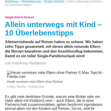
KidsAway
>
Reiseplanung
>
Single mit Kind
> Allein unterwegs mit Kind –
10 Überlebenstipps
Single-Eltern-Reisen
Allein unterwegs mit Kind –
10 Überlebenstipps
Alleinerziehende auf Reisen haben es schwer. Wir haben
zehn Tipps gesammelt, mit denen allein reisende Eltern
die Nerven bewahren und den Anschlussflug bekommen.
Damit es ein toller Single-Familienurlaub wird!
von KidsAway-Redaktion
Heute verreisen viele Eltern ohne Partner
© Max Topchii - Fotolia.com
Es gibt viele denkbare Gründe, warum eine Mutter oder ein
Vater allein mit Kind(ern) reist – auch Eltern, die in einer
Partnerschaft zusammenleben, gehen bestimmt irgendwann
einmal allein mit den Kindern auf Reisen. Sei es, weil ihr