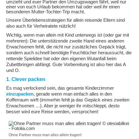
umzieht und euer Partner den Umzugswagen fährt, weil nur
einer von euch Urlaub bekommen hat oder weil ihr einen
besonderen Mutter-Tochter-Trip macht.
Unsere Überlebensstrategien für allein reisende Eltern sind
also auch für Verheiratete nützlich!
Wichtig, wenn man allein mit Kind unterwegs ist (oder gar mit
mehreren): Die unterstützende zweite Hand eines anderen
Erwachsenen fehlt, die nicht nur zusätzliches Gepäck trägt,
sondern auch schnell benötigte Feuchttücher heraussucht, die
rettende Spielidee hat oder den eigenen Wutanfall beim
Zubettbringen abfängt. Gute Vorbereitung ist also hier das A
und O.
1. Clever packen
Es mag verlockend sein, das gesamte Kinderzimmer
einzupacken
, gerade wenn man einfach alles in den
Kofferraum wirft (immerhin fehlt ja das Gepäck eines zweiten
Erwachsenen …). Aber je weniger ihr mitschleppt, desto
besser wird eure Reise werden, versprochen!
Ohne Partner muss man alles allein tragen!