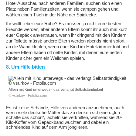
Hotel Ausschau nach anderen Familien, suchen sich einen
Platz neben Familienzelten, wenn sie campen gehen und
wählen einen Tisch in der Nähe der Spielecke.
Ihr wollt lieber eure Ruhe? Es müssen ja nicht eure besten
Freunde werden, aber anderen Eltern könnt ihr auch mal kurz
euer Gepäck anvertrauen, wenn ihr dringend mit den Kindern
zur Toilette müsst; andere Eltern werden abends nicht sofort
an die Wand klopfen, wenn euer Kind im Hotelzimmer tobt und
andere Eltern haben oft nette Kinder, mit denen eure netten
Kinder sicher gern ein Weilchen spielen.
8. Um Hilfe bitten
Allein mit Kind unterwegs - das verlangt Selbstständigkeit
© vsurkov - Fotolia.com
Es ist keine Schande, Hilfe von anderen anzunehmen, auch
wenn viele deutsche Mütter das zu denken scheinen. „Ich
schaffe das schon“, lächeln sie verkniffen, während sie 20-
Kilo-Koffer vom Gepäckband wuchten und dabei ein
schreiendes Kind auf dem Arm jonglieren.