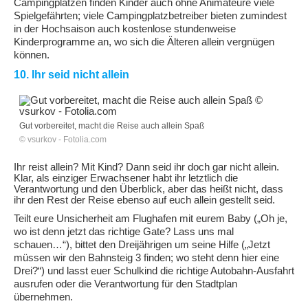
Campingplätzen finden Kinder auch ohne Animateure viele
Spielgefährten; viele Campingplatzbetreiber bieten zumindest
in der Hochsaison auch kostenlose stundenweise
Kinderprogramme an, wo sich die Älteren allein vergnügen
können.
10. Ihr seid nicht allein
Gut vorbereitet, macht die Reise auch allein Spaß
© vsurkov - Fotolia.com
Ihr reist allein? Mit Kind? Dann seid ihr doch gar nicht allein.
Klar, als einziger Erwachsener habt ihr letztlich die
Verantwortung und den Überblick, aber das heißt nicht, dass
ihr den Rest der Reise ebenso auf euch allein gestellt seid.
Teilt eure Unsicherheit am Flughafen mit eurem Baby („Oh je,
wo ist denn jetzt das richtige Gate? Lass uns mal
schauen…“), bittet den Dreijährigen um seine Hilfe („Jetzt
müssen wir den Bahnsteig 3 finden; wo steht denn hier eine
Drei?“) und lasst euer Schulkind die richtige Autobahn-Ausfahrt
ausrufen oder die Verantwortung für den Stadtplan
übernehmen.