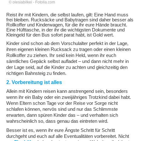
© olesiabilkei - Fotolia.com
Reist ihr mit Kindern, die selbst laufen, gilt: Eine Hand muss
frei bleiben. Rucksäcke und Babytragen sind daher besser als
Rollkoffer und Kinderwagen, für die ihr eure Hände braucht.
Eine Hüfttasche, in der ihr die wichtigsten Dokumente und
Kleingeld für den Bus sofort parat habt, ist Gold wert.
Kinder sind schon ab dem Vorschulalter perfekt in der Lage,
ihren eigenen kleinen Rucksack zu tragen oder einen kleinen
Rollkoffer zu ziehen. Ihr seid kein Held, wenn ihr euch
sämtliches Gepäck selbst aufladet – und dann nicht mehr in
der Lage seid, auf die Kinder zu achten und gleichzeitig den
richtigen Bahnsteig zu finden.
2. Vorbereitung ist alles
Allein mit Kindern reisen kann anstrengend sein, besonders
wenn ihr ein Baby oder ein zweijähriges Trotzkind dabei habt.
Wenn Eltern schon Tage vor der Reise vor Sorge nicht
schlafen können, nervös sind und nur das Schlimmste
erwarten, dann spüren Kinder das – und verhalten sich
wahrscheinlich so, dass genau das eintreten wird.
Besser ist es, wenn ihr eure Ängste Schritt für Schritt
durchgeht und euch auf alle Eventualitäten vorbereitet. Nicht