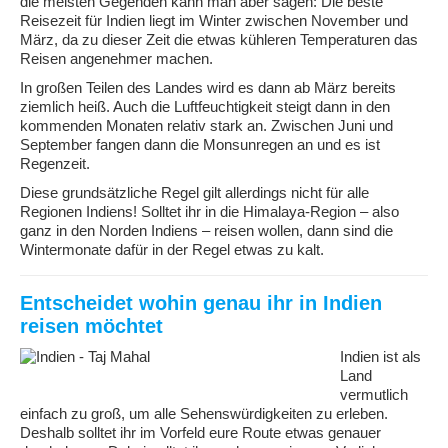
die meisten Gegenden kann man aber sagen: Die beste
Reisezeit für Indien liegt im Winter zwischen November und
März, da zu dieser Zeit die etwas kühleren Temperaturen das
Reisen angenehmer machen.
In großen Teilen des Landes wird es dann ab März bereits
ziemlich heiß. Auch die Luftfeuchtigkeit steigt dann in den
kommenden Monaten relativ stark an. Zwischen Juni und
September fangen dann die Monsunregen an und es ist
Regenzeit.
Diese grundsätzliche Regel gilt allerdings nicht für alle
Regionen Indiens! Solltet ihr in die Himalaya-Region – also
ganz in den Norden Indiens – reisen wollen, dann sind die
Wintermonate dafür in der Regel etwas zu kalt.
Entscheidet wohin genau ihr in Indien
reisen möchtet
Indien ist als
Land
vermutlich
einfach zu groß, um alle Sehenswürdigkeiten zu erleben.
Deshalb solltet ihr im Vorfeld eure Route etwas genauer