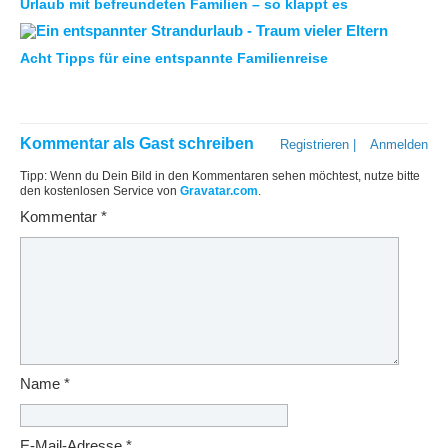
Urlaub mit befreundeten Familien – so klappt es
Acht Tipps für eine entspannte Familienreise
Kommentar als Gast schreiben
Registrieren
|
Anmelden
Tipp: Wenn du Dein Bild in den Kommentaren sehen möchtest, nutze bitte
den kostenlosen Service von
Gravatar.com
.
Kommentar
*
Name
*
E-Mail-Adresse
*