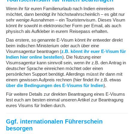
Wenn ihr für euren Familienurlaub nach Indien einreisen
möchtet, dann benötigt ihr höchstwahrscheinlich – es gibt nur
sehr wenige Ausnahmen – ein Touristenvisum. Dieses Visum
könnt ihr sowohl in elektronischer Form per Email, als auch
physisch als Aufkleber in eurem Reisepass erhalten.
Das erstere, so genannte E-Visum könnt ihr entweder direkt
beim indischen Ministerium oder auch über eine
Visumsagentur beantragen (
z.B. könnt ihr euer E-Visum für
Indien hier online bestellen
). Die Nutzung einer
Visumsagentur kann sinnvoll sein, wenn ihr z.B. den Antrag in
deutscher Sprache einreichen möchtet oder einen
persönlichen Support benötigt. Allerdings müsst ihr dann mit
einem gewissen Aufpreis rechnen (hier findet ihr z.B. etwas
über die Bedingungen des E-Visums für Indien
).
Für weitere Details zur direkten Beantragung eines E-Visums
lest euch am besten einmal unseren Artikel zur Beantragung
eures Visums für Indien durch.
Ggf. internationalen Führerschein
besorgen