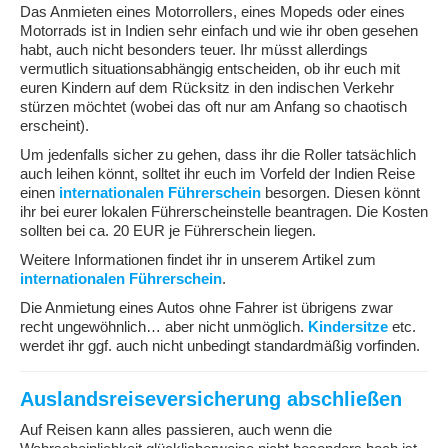
Das Anmieten eines Motorrollers, eines Mopeds oder eines
Motorrads ist in Indien sehr einfach und wie ihr oben gesehen
habt, auch nicht besonders teuer. Ihr müsst allerdings
vermutlich situationsabhängig entscheiden, ob ihr euch mit
euren Kindern auf dem Rücksitz in den indischen Verkehr
stürzen möchtet (wobei das oft nur am Anfang so chaotisch
erscheint).
Um jedenfalls sicher zu gehen, dass ihr die Roller tatsächlich
auch leihen könnt, solltet ihr euch im Vorfeld der Indien Reise
einen
internationalen Führerschein
besorgen. Diesen könnt
ihr bei eurer lokalen Führerscheinstelle beantragen. Die Kosten
sollten bei ca. 20 EUR je Führerschein liegen.
Weitere Informationen findet ihr in unserem Artikel zum
internationalen Führerschein
.
Die Anmietung eines Autos ohne Fahrer ist übrigens zwar
recht ungewöhnlich… aber nicht unmöglich.
Kindersitze
etc.
werdet ihr ggf. auch nicht unbedingt standardmäßig vorfinden.
Auslandsreiseversicherung abschließen
Auf Reisen kann alles passieren, auch wenn die