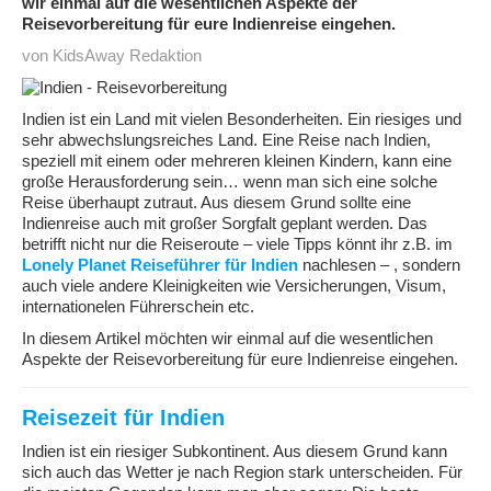
wir einmal auf die wesentlichen Aspekte der
Reisevorbereitung für eure Indienreise eingehen.
von KidsAway Redaktion
Indien ist ein Land mit vielen Besonderheiten. Ein riesiges und
sehr abwechslungsreiches Land. Eine Reise nach Indien,
speziell mit einem oder mehreren kleinen Kindern, kann eine
große Herausforderung sein… wenn man sich eine solche
Reise überhaupt zutraut. Aus diesem Grund sollte eine
Indienreise auch mit großer Sorgfalt geplant werden. Das
betrifft nicht nur die Reiseroute – viele Tipps könnt ihr z.B. im
Lonely Planet Reiseführer für Indien
nachlesen – , sondern
auch viele andere Kleinigkeiten wie Versicherungen, Visum,
internationelen Führerschein etc.
In diesem Artikel möchten wir einmal auf die wesentlichen
Aspekte der Reisevorbereitung für eure Indienreise eingehen.
Reisezeit für Indien
Indien ist ein riesiger Subkontinent. Aus diesem Grund kann
sich auch das Wetter je nach Region stark unterscheiden. Für