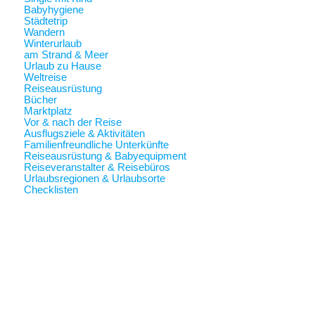
Babyhygiene
Städtetrip
Wandern
Winterurlaub
am Strand & Meer
Urlaub zu Hause
Weltreise
Reiseausrüstung
Bücher
Marktplatz
Vor & nach der Reise
Ausflugsziele & Aktivitäten
Familienfreundliche Unterkünfte
Reiseausrüstung & Babyequipment
Reiseveranstalter & Reisebüros
Urlaubsregionen & Urlaubsorte
Checklisten