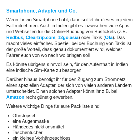
Smartphone, Adapter und Co.
Wenn ihr ein Smartphone habt, dann solltet ihr dieses in jedem
Fall mitnehmen. Auch in Indien gibt es inzwischen viele Apps
und Webseiten für die Online-Buchung von Bustickets (z.B.
Redbus
,
Cleartrip.com
,
12go.asia
) oder Taxis (
Ola
). Das
macht vieles einfacher. Speziell bei der Buchung von Taxis ist
der große Vorteil, dass genau dokumentiert wird, welcher
Fahrer euch von wo nach wo bringen soll
Es könnte übrigens sinnvoll sein, für den Aufenthalt in Indien
eine indische Sim-Karte zu besorgen
Darüber hinaus benötigt ihr für den Zugang zum Stromnetz
einen speziellen Adapter, der sich von vielen anderen Ländern
unterscheidet. Einen solchen Adapter könnt ihr z.B. bei
Amazon
recht günstig erwerben.
Weitere wichtige Dinge für eure Packliste sind
Ohrstöpsel
eine Augenmaske
Händedesinfektionsmittel
Taschentücher
ein kleines Vorhängeschloss