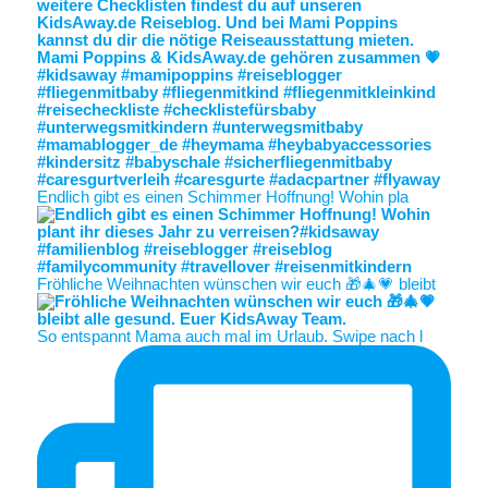
Endlich gibt es einen Schimmer Hoffnung! Wohin pla
Fröhliche Weihnachten wünschen wir euch 🎁🎄💗 bleibt
So entspannt Mama auch mal im Urlaub. Swipe nach l