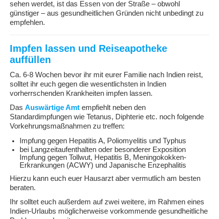
sehen werdet, ist das Essen von der Straße – obwohl
günstiger – aus gesundheitlichen Gründen nicht unbedingt zu
empfehlen.
Impfen lassen und Reiseapotheke
auffüllen
Ca. 6-8 Wochen bevor ihr mit eurer Familie nach Indien reist,
solltet ihr euch gegen die wesentlichsten in Indien
vorherrschenden Krankheiten impfen lassen.
Das
Auswärtige Amt
empfiehlt neben den
Standardimpfungen wie Tetanus, Diphterie etc. noch folgende
Vorkehrungsmaßnahmen zu treffen:
Impfung gegen Hepatitis A, Poliomyelitis und Typhus
bei Langzeitaufenthalten oder besonderer Exposition
Impfung gegen Tollwut, Hepatitis B, Meningokokken-
Erkrankungen (ACWY) und Japanische Enzephalitis
Hierzu kann euch euer Hausarzt aber vermutlich am besten
beraten.
Ihr solltet euch außerdem auf zwei weitere, im Rahmen eines
Indien-Urlaubs möglicherweise vorkommende gesundheitliche