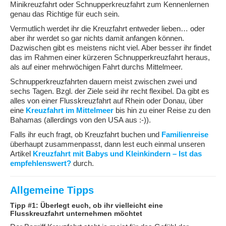
Minikreuzfahrt oder Schnupperkreuzfahrt zum Kennenlernen
genau das Richtige für euch sein.
Vermutlich werdet ihr die Kreuzfahrt entweder lieben… oder
aber ihr werdet so gar nichts damit anfangen können.
Dazwischen gibt es meistens nicht viel. Aber besser ihr findet
das im Rahmen einer kürzeren Schnupperkreuzfahrt heraus,
als auf einer mehrwöchigen Fahrt durchs Mittelmeer.
Schnupperkreuzfahrten dauern meist zwischen zwei und
sechs Tagen. Bzgl. der Ziele seid ihr recht flexibel. Da gibt es
alles von einer Flusskreuzfahrt auf Rhein oder Donau, über
eine
Kreuzfahrt im Mittelmeer
bis hin zu einer Reise zu den
Bahamas (allerdings von den USA aus :-)).
Falls ihr euch fragt, ob Kreuzfahrt buchen und
Familienreise
überhaupt zusammenpasst, dann lest euch einmal unseren
Artikel
Kreuzfahrt mit Babys und Kleinkindern – Ist das
empfehlenswert?
durch.
Allgemeine Tipps
Tipp #1: Überlegt euch, ob ihr vielleicht eine
Flusskreuzfahrt unternehmen möchtet