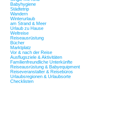
Babyhygiene
Städtetrip
Wandern
Winterurlaub
am Strand & Meer
Urlaub zu Hause
Weltreise
Reiseausrüstung
Bücher
Marktplatz
Vor & nach der Reise
Ausflugsziele & Aktivitäten
Familienfreundliche Unterkünfte
Reiseausrüstung & Babyequipment
Reiseveranstalter & Reisebüros
Urlaubsregionen & Urlaubsorte
Checklisten