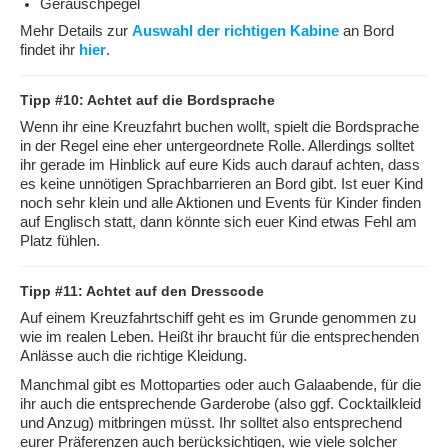
Geräuschpegel
Mehr Details zur
Auswahl der richtigen Kabine
an Bord
findet ihr
hier
.
Tipp #10: Achtet auf die Bordsprache
Wenn ihr eine Kreuzfahrt buchen wollt, spielt die Bordsprache
in der Regel eine eher untergeordnete Rolle. Allerdings solltet
ihr gerade im Hinblick auf eure Kids auch darauf achten, dass
es keine unnötigen Sprachbarrieren an Bord gibt. Ist euer Kind
noch sehr klein und alle Aktionen und Events für Kinder finden
auf Englisch statt, dann könnte sich euer Kind etwas Fehl am
Platz fühlen.
Tipp #11: Achtet auf den Dresscode
Auf einem Kreuzfahrtschiff geht es im Grunde genommen zu
wie im realen Leben. Heißt ihr braucht für die entsprechenden
Anlässe auch die richtige Kleidung.
Manchmal gibt es Mottoparties oder auch Galaabende, für die
ihr auch die entsprechende Garderobe (also ggf. Cocktailkleid
und Anzug) mitbringen müsst. Ihr solltet also entsprechend
eurer Präferenzen auch berücksichtigen, wie viele solcher