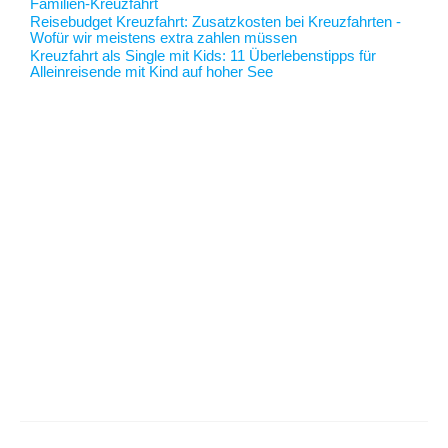
Familien-Kreuzfahrt
Reisebudget Kreuzfahrt
: Zusatzkosten bei Kreuzfahrten -
Wofür wir meistens extra zahlen müssen
Kreuzfahrt als Single mit Kids
: 11 Überlebenstipps für
Alleinreisende mit Kind auf hoher See