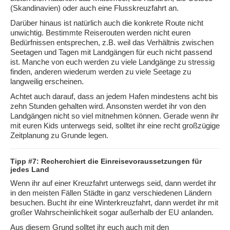
(Skandinavien) oder auch eine Flusskreuzfahrt an.
Darüber hinaus ist natürlich auch die konkrete Route nicht
unwichtig. Bestimmte Reiserouten werden nicht euren
Bedürfnissen entsprechen, z.B. weil das Verhältnis zwischen
Seetagen und Tagen mit Landgängen für euch nicht passend
ist. Manche von euch werden zu viele Landgänge zu stressig
finden, anderen wiederum werden zu viele Seetage zu
langweilig erscheinen.
Achtet auch darauf, dass an jedem Hafen mindestens acht bis
zehn Stunden gehalten wird. Ansonsten werdet ihr von den
Landgängen nicht so viel mitnehmen können. Gerade wenn ihr
mit euren Kids unterwegs seid, solltet ihr eine recht großzügige
Zeitplanung zu Grunde legen.
Tipp #7: Recherchiert die Einreisevoraussetzungen für
jedes Land
Wenn ihr auf einer Kreuzfahrt unterwegs seid, dann werdet ihr
in den meisten Fällen Städte in ganz verschiedenen Ländern
besuchen. Bucht ihr eine Winterkreuzfahrt, dann werdet ihr mit
großer Wahrscheinlichkeit sogar außerhalb der EU anlanden.
Aus diesem Grund solltet ihr euch auch mit den