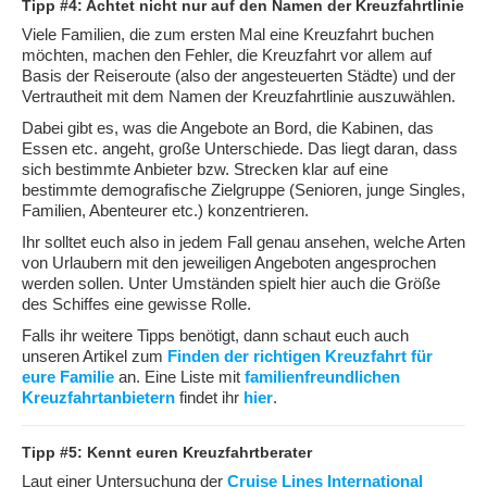
Tipp #4: Achtet nicht nur auf den Namen der Kreuzfahrtlinie
Viele Familien, die zum ersten Mal eine Kreuzfahrt buchen
möchten, machen den Fehler, die Kreuzfahrt vor allem auf
Basis der Reiseroute (also der angesteuerten Städte) und der
Vertrautheit mit dem Namen der Kreuzfahrtlinie auszuwählen.
Dabei gibt es, was die Angebote an Bord, die Kabinen, das
Essen etc. angeht, große Unterschiede. Das liegt daran, dass
sich bestimmte Anbieter bzw. Strecken klar auf eine
bestimmte demografische Zielgruppe (Senioren, junge Singles,
Familien, Abenteurer etc.) konzentrieren.
Ihr solltet euch also in jedem Fall genau ansehen, welche Arten
von Urlaubern mit den jeweiligen Angeboten angesprochen
werden sollen. Unter Umständen spielt hier auch die Größe
des Schiffes eine gewisse Rolle.
Falls ihr weitere Tipps benötigt, dann schaut euch auch
unseren Artikel zum
Finden der richtigen Kreuzfahrt für
eure Familie
an. Eine Liste mit
familienfreundlichen
Kreuzfahrtanbietern
findet ihr
hier
.
Tipp #5: Kennt euren Kreuzfahrtberater
Laut einer Untersuchung der
Cruise Lines International