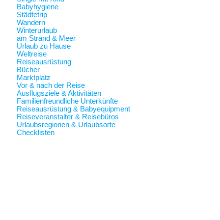
Babyhygiene
Städtetrip
Wandern
Winterurlaub
am Strand & Meer
Urlaub zu Hause
Weltreise
Reiseausrüstung
Bücher
Marktplatz
Vor & nach der Reise
Ausflugsziele & Aktivitäten
Familienfreundliche Unterkünfte
Reiseausrüstung & Babyequipment
Reiseveranstalter & Reisebüros
Urlaubsregionen & Urlaubsorte
Checklisten