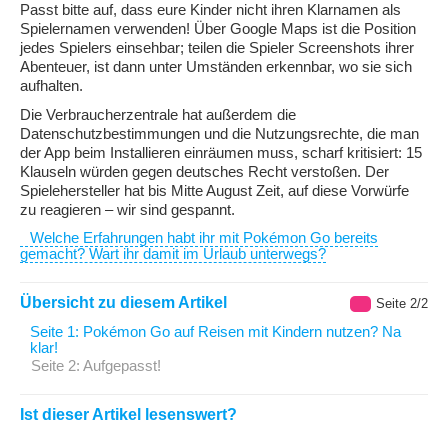
Passt bitte auf, dass eure Kinder nicht ihren Klarnamen als
Spielernamen verwenden! Über Google Maps ist die Position
jedes Spielers einsehbar; teilen die Spieler Screenshots ihrer
Abenteuer, ist dann unter Umständen erkennbar, wo sie sich
aufhalten.
Die Verbraucherzentrale hat außerdem die
Datenschutzbestimmungen und die Nutzungsrechte, die man
der App beim Installieren einräumen muss, scharf kritisiert: 15
Klauseln würden gegen deutsches Recht verstoßen. Der
Spielehersteller hat bis Mitte August Zeit, auf diese Vorwürfe
zu reagieren – wir sind gespannt.
Welche Erfahrungen habt ihr mit Pokémon Go bereits
gemacht? Wart ihr damit im Urlaub unterwegs?
Übersicht zu diesem Artikel
Seite 2/2
Seite 1: Pokémon Go auf Reisen mit Kindern nutzen? Na
klar!
Seite 2: Aufgepasst!
Ist dieser Artikel lesenswert?