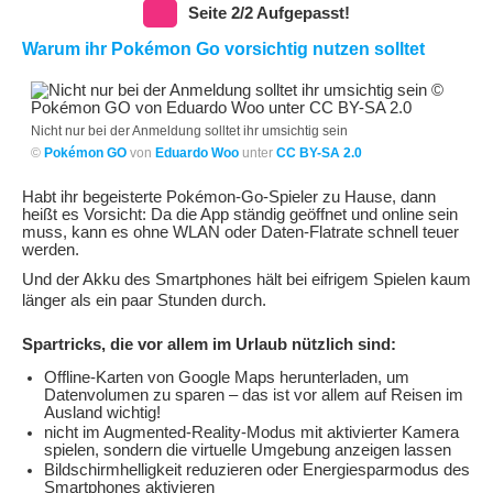
Seite 2/2 Aufgepasst!
Warum ihr Pokémon Go vorsichtig nutzen solltet
Nicht nur bei der Anmeldung solltet ihr umsichtig sein
©
Pokémon GO
von
Eduardo Woo
unter
CC BY-SA 2.0
Habt ihr begeisterte Pokémon-Go-Spieler zu Hause, dann
heißt es Vorsicht: Da die App ständig geöffnet und online sein
muss, kann es ohne WLAN oder Daten-Flatrate schnell teuer
werden.
Und der Akku des Smartphones hält bei eifrigem Spielen kaum
länger als ein paar Stunden durch.
Spartricks, die vor allem im Urlaub nützlich sind:
Offline-Karten von Google Maps herunterladen, um
Datenvolumen zu sparen – das ist vor allem auf Reisen im
Ausland wichtig!
nicht im Augmented-Reality-Modus mit aktivierter Kamera
spielen, sondern die virtuelle Umgebung anzeigen lassen
Bildschirmhelligkeit reduzieren oder Energiesparmodus des
Smartphones aktivieren