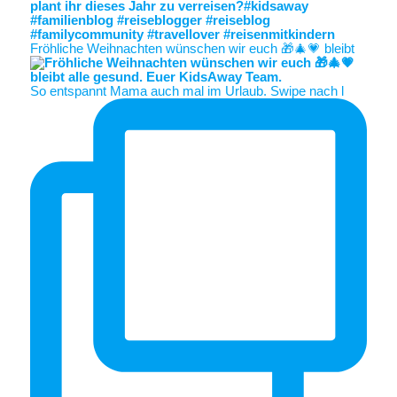
Fröhliche Weihnachten wünschen wir euch 🎁🎄💗 bleibt
So entspannt Mama auch mal im Urlaub. Swipe nach l