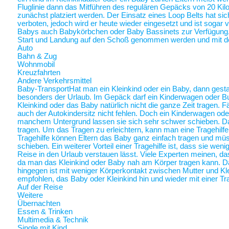
Fluglinie dann das Mitführen des regulären Gepäcks von 20 Ki
zunächst platziert werden. Der Einsatz eines Loop Belts hat sic
verboten, jedoch wird er heute wieder eingesetzt und ist sogar
Babys auch Babykörbchen oder Baby Bassinets zur Verfügung
Start und Landung auf den Schoß genommen werden und mit 
Auto
Bahn & Zug
Wohnmobil
Kreuzfahrten
Andere Verkehrsmittel
Baby-Transport
Hat man ein Kleinkind oder ein Baby, dann gestalt
besonders der Urlaub. Im Gepäck darf ein Kinderwagen oder Bugg
Kleinkind oder das Baby natürlich nicht die ganze Zeit tragen. 
auch der Autokindersitz nicht fehlen. Doch ein Kinderwagen oder
manchem Untergrund lassen sie sich sehr schwer schieben. Da 
tragen. Um das Tragen zu erleichtern, kann man eine Tragehilf
Tragehilfe können Eltern das Baby ganz einfach tragen und m
schieben. Ein weiterer Vorteil einer Tragehilfe ist, dass sie we
Reise in den Urlaub verstauen lässt. Viele Experten meinen, das
da man das Kleinkind oder Baby nah am Körper tragen kann.
hingegen ist mit weniger Körperkontakt zwischen Mutter und Kl
empfohlen, das Baby oder Kleinkind hin und wieder mit einer Tra
Auf der Reise
Weitere
Übernachten
Essen & Trinken
Multimedia & Technik
Single mit Kind