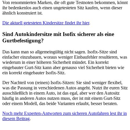
Von renommierten Marken, die oft gute Testnoten bekommen, könnt
ihr bedenkenlos auch einen ungetesteten Sitz kaufen, wenn dieser
ähnlich konstruiert ist.
Die aktuell getesteten Kindersitze findet ihr hier
.
Sind Autokindersitze mit Isofix sicherer als eine
Gurtbefestigung?
Das kann man so allgemeingültig nicht sagen. Isofix-Sitze sind
einfacher einzubauen, woraus weniger Einbaufehler resultieren, was
wiederum in einer höheren Sicherheit mündet. Ein korrekt
eingebauter Gurt-Sitz kann aber genauso viel Sicherheit bieten wie
ein korrekt eingebauter Isofix-Sitz.
Der Nachteil von (reinen) Isofix-Sitzen: Sie sind weniger flexibel,
was die Passung in verschiedenen Autos angeht. Nutzt ihr euren Sitz
ausschließlich in einem Auto, ist das egal, aber wer den Autositz
häufig in anderen Autos nutzen muss, der ist mit einem Gurt-Sitz
oder einem Modell, das beide Varianten erlaubt, besser beraten.
Noch mehr Experten-Antworten zum sicheren Autofahren lest ihr in
diesem Beitrag
.