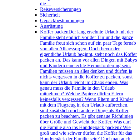
die…
Reiseversicherungen
Sicherheit
Gepäckbestimmungen
Ausrüstung
Koffer packen
Der lang ersehnte Urlaub mit der
Familie steht endlich vor der Tür und die ganze
Familie freut sich schon auf ein paar Tage fernab
von allen Alltagssorgen. Doch bevor der
eigentliche Urlaub beginnt, steht noch das Koffer
packen an. Das kann vor allen Dingen mit Babys
und Kindern eine echte Herausforderung sein.
Familien müssen an alles denken und dürfen ja
nichts vergessen in die Koffer zu packen, sonst
kann der Urlaub leicht im Chaos enden. Was
genau muss die Familie in den Urlaub
mitnehmen? Welche Papiere dürfen Eltern
keinesfalls vergessen? Wenn Eltern und Kinder
mit dem Flugzeug in den Urlaub aufbrechen,
sind zusätzlich noch andere Dinge als Koffer
packen zu beachten. Es gibt genaue Richtlinien
über Größe und Gewicht der Koffer. Was darf
die Familie also ins Handgepäck packen? Wie
groß und wie schwer dürfen die Koffer für das
Handgepäck der Familie sein? Darf man auch