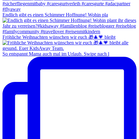
Endlich gibt es einen Schimmer Hoffnung! Wohin pla
Fröhliche Weihnachten wünschen wir euch 🎁🎄💗 bleibt
So entspannt Mama auch mal im Urlaub. Swipe nach l