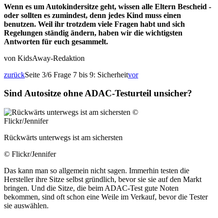
Wenn es um Autokindersitze geht, wissen alle Eltern Bescheid -
oder sollten es zumindest, denn jedes Kind muss einen
benutzen. Weil ihr trotzdem viele Fragen habt und sich
Regelungen ständig ändern, haben wir die wichtigsten
Antworten für euch gesammelt.
von KidsAway-Redaktion
zurück
Seite 3/6 Frage 7 bis 9: Sicherheit
vor
Sind Autositze ohne ADAC-Testurteil unsicher?
Rückwärts unterwegs ist am sichersten
© Flickr/Jennifer
Das kann man so allgemein nicht sagen. Immerhin testen die
Hersteller ihre Sitze selbst gründlich, bevor sie sie auf den Markt
bringen. Und die Sitze, die beim ADAC-Test gute Noten
bekommen, sind oft schon eine Weile im Verkauf, bevor die Tester
sie auswählen.