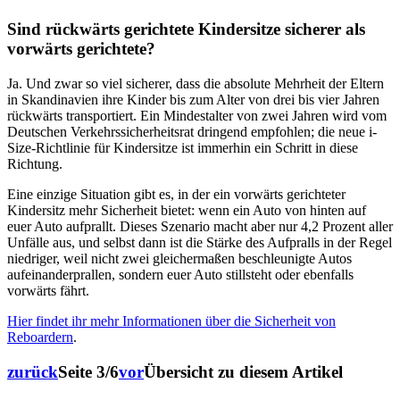
Sind rückwärts gerichtete Kindersitze sicherer als
vorwärts gerichtete?
Ja. Und zwar so viel sicherer, dass die absolute Mehrheit der Eltern
in Skandinavien ihre Kinder bis zum Alter von drei bis vier Jahren
rückwärts transportiert. Ein Mindestalter von zwei Jahren wird vom
Deutschen Verkehrssicherheitsrat dringend empfohlen; die neue i-
Size-Richtlinie für Kindersitze ist immerhin ein Schritt in diese
Richtung.
Eine einzige Situation gibt es, in der ein vorwärts gerichteter
Kindersitz mehr Sicherheit bietet: wenn ein Auto von hinten auf
euer Auto aufprallt. Dieses Szenario macht aber nur 4,2 Prozent aller
Unfälle aus, und selbst dann ist die Stärke des Aufpralls in der Regel
niedriger, weil nicht zwei gleichermaßen beschleunigte Autos
aufeinanderprallen, sondern euer Auto stillsteht oder ebenfalls
vorwärts fährt.
Hier findet ihr mehr Informationen über die Sicherheit von
Reboardern
.
zurück
Seite 3/6
vor
Übersicht zu diesem Artikel