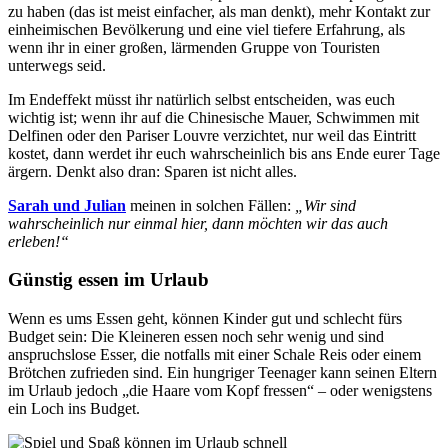
zu haben (das ist meist einfacher, als man denkt), mehr Kontakt zur
einheimischen Bevölkerung und eine viel tiefere Erfahrung, als
wenn ihr in einer großen, lärmenden Gruppe von Touristen
unterwegs seid.
Im Endeffekt müsst ihr natürlich selbst entscheiden, was euch
wichtig ist; wenn ihr auf die Chinesische Mauer, Schwimmen mit
Delfinen oder den Pariser Louvre verzichtet, nur weil das Eintritt
kostet, dann werdet ihr euch wahrscheinlich bis ans Ende eurer Tage
ärgern. Denkt also dran: Sparen ist nicht alles.
Sarah und Julian
meinen in solchen Fällen:
„Wir sind
wahrscheinlich nur einmal hier, dann möchten wir das auch
erleben!“
Günstig essen im Urlaub
Wenn es ums Essen geht, können Kinder gut und schlecht fürs
Budget sein: Die Kleineren essen noch sehr wenig und sind
anspruchslose Esser, die notfalls mit einer Schale Reis oder einem
Brötchen zufrieden sind. Ein hungriger Teenager kann seinen Eltern
im Urlaub jedoch „die Haare vom Kopf fressen“ – oder wenigstens
ein Loch ins Budget.