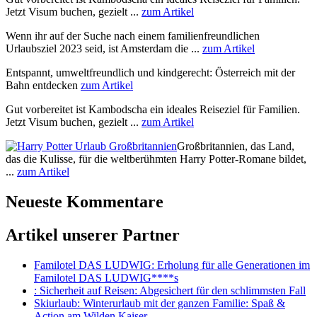
Jetzt Visum buchen, gezielt ...
zum Artikel
Wenn ihr auf der Suche nach einem familienfreundlichen
Urlaubsziel 2023 seid, ist Amsterdam die ...
zum Artikel
Entspannt, umweltfreundlich und kindgerecht: Österreich mit der
Bahn entdecken
zum Artikel
Gut vorbereitet ist Kambodscha ein ideales Reiseziel für Familien.
Jetzt Visum buchen, gezielt ...
zum Artikel
Großbritannien, das Land,
das die Kulisse, für die weltberühmten Harry Potter-Romane bildet,
...
zum Artikel
Neueste Kommentare
Artikel unserer Partner
Familotel DAS LUDWIG
: Erholung für alle Generationen im
Familotel DAS LUDWIG****s
: Sicherheit auf Reisen: Abgesichert für den schlimmsten Fall
Skiurlaub
: Winterurlaub mit der ganzen Familie: Spaß &
Action am Wilden Kaiser