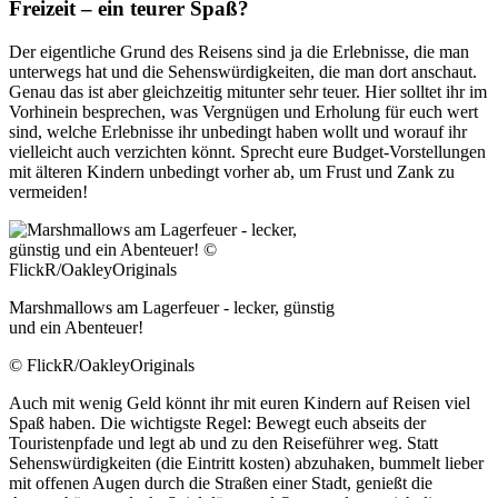
Freizeit – ein teurer Spaß?
Der eigentliche Grund des Reisens sind ja die Erlebnisse, die man
unterwegs hat und die Sehenswürdigkeiten, die man dort anschaut.
Genau das ist aber gleichzeitig mitunter sehr teuer. Hier solltet ihr im
Vorhinein besprechen, was Vergnügen und Erholung für euch wert
sind, welche Erlebnisse ihr unbedingt haben wollt und worauf ihr
vielleicht auch verzichten könnt. Sprecht eure Budget-Vorstellungen
mit älteren Kindern unbedingt vorher ab, um Frust und Zank zu
vermeiden!
Marshmallows am Lagerfeuer - lecker, günstig
und ein Abenteuer!
© FlickR/OakleyOriginals
Auch mit wenig Geld könnt ihr mit euren Kindern auf Reisen viel
Spaß haben. Die wichtigste Regel: Bewegt euch abseits der
Touristenpfade und legt ab und zu den Reiseführer weg. Statt
Sehenswürdigkeiten (die Eintritt kosten) abzuhaken, bummelt lieber
mit offenen Augen durch die Straßen einer Stadt, genießt die