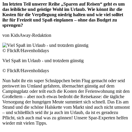
Im letzten Teil unserer Reihe „Sparen auf Reisen“ geht es um
das leibliche und geistige Wohl im Urlaub. Wie könnt ihr die
Kosten für die Verpflegung niedrig halten und wie viel solltet
ihr für Freizeit und Spaß einplanen – ohne das Budget zu
sprengen?
von KidsAway-Redaktion
Viel Spaß im Urlaub - und trotzdem günstig
© FlickR/Havenholidays
Nun habt ihr ein super Schnäppchen beim Flug gemacht oder seid
preiswert ins Umland gefahren, übernachtet günstig auf dem
Campingplatz oder teilt euch die Kosten der Ferienwohnung mit den
Großeltern – aber noch etwas bedroht die Reisekasse: die tägliche
Versorgung der hungrigen Meute summiert sich schnell. Das Eis am
Strand und die schöne Halskette vom Markt sind auch nicht umsonst
– und schließlich seid ihr ja auch im Urlaub, da ist es geradezu
Pflicht, sich auch mal was zu gönnen! Unsere Spar-Experten helfen
wieder mit vielen Tipps.