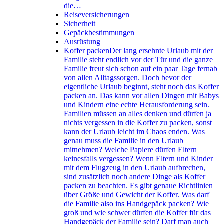
die…
Reiseversicherungen
Sicherheit
Gepäckbestimmungen
Ausrüstung
Koffer packen
Der lang ersehnte Urlaub mit der
Familie steht endlich vor der Tür und die ganze
Familie freut sich schon auf ein paar Tage fernab
von allen Alltagssorgen. Doch bevor der
eigentliche Urlaub beginnt, steht noch das Koffer
packen an. Das kann vor allen Dingen mit Babys
und Kindern eine echte Herausforderung sein.
Familien müssen an alles denken und dürfen ja
nichts vergessen in die Koffer zu packen, sonst
kann der Urlaub leicht im Chaos enden. Was
genau muss die Familie in den Urlaub
mitnehmen? Welche Papiere dürfen Eltern
keinesfalls vergessen? Wenn Eltern und Kinder
mit dem Flugzeug in den Urlaub aufbrechen,
sind zusätzlich noch andere Dinge als Koffer
packen zu beachten. Es gibt genaue Richtlinien
über Größe und Gewicht der Koffer. Was darf
die Familie also ins Handgepäck packen? Wie
groß und wie schwer dürfen die Koffer für das
Handgepäck der Familie sein? Darf man auch