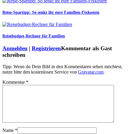
Reise-Spartipp: So senkt ihr eure Familien-Fixkosten
Reisebudget-Rechner für Familien
Anmelden
|
Registrieren
Kommentar als Gast
schreiben
Tipp: Wenn du Dein Bild in den Kommentaren sehen möchtest,
nutze bitte den kostenlosen Service von
Gravatar.com
.
Kommentar
*
Name
*