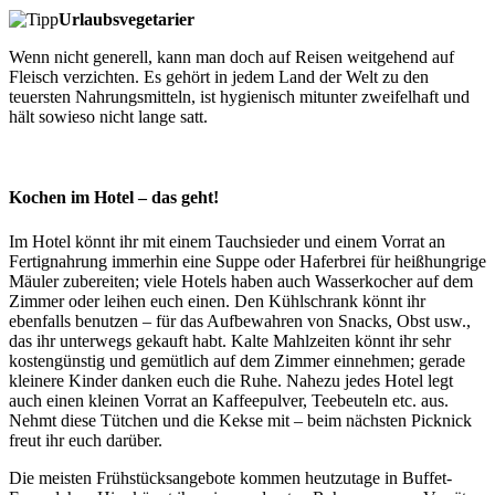
Urlaubsvegetarier
Wenn
nicht generell, kann man doch auf Reisen weitgehend auf
Fleisch verzichten. Es gehört in jedem Land der Welt zu den
teuersten Nahrungsmitteln, ist hygienisch mitunter zweifelhaft und
hält sowieso nicht lange satt.
Kochen im Hotel – das geht!
Im Hotel könnt ihr mit einem Tauchsieder und einem Vorrat an
Fertignahrung immerhin eine Suppe oder Haferbrei für heißhungrige
Mäuler zubereiten; viele Hotels haben auch Wasserkocher auf dem
Zimmer oder leihen euch einen. Den Kühlschrank könnt ihr
ebenfalls benutzen – für das Aufbewahren von Snacks, Obst usw.,
das ihr unterwegs gekauft habt. Kalte Mahlzeiten könnt ihr sehr
kostengünstig und gemütlich auf dem Zimmer einnehmen; gerade
kleinere Kinder danken euch die Ruhe. Nahezu jedes Hotel legt
auch einen kleinen Vorrat an Kaffeepulver, Teebeuteln etc. aus.
Nehmt diese Tütchen und die Kekse mit – beim nächsten Picknick
freut ihr euch darüber.
Die meisten Frühstücksangebote kommen heutzutage in Buffet-