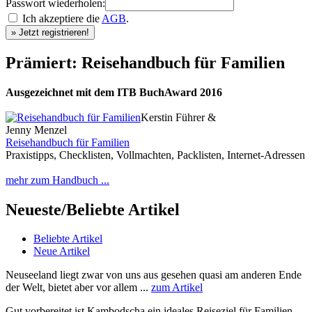
Passwort wiederholen:
Ich akzeptiere die
AGB
.
Prämiert: Reisehandbuch für Familien
Ausgezeichnet mit dem ITB BuchAward 2016
Kerstin Führer &
Jenny Menzel
Reisehandbuch für Familien
Praxistipps, Checklisten, Vollmachten, Packlisten, Internet-Adressen
mehr zum Handbuch ...
Neueste/Beliebte Artikel
Beliebte Artikel
Neue Artikel
Neuseeland liegt zwar von uns aus gesehen quasi am anderen Ende
der Welt, bietet aber vor allem ...
zum Artikel
Gut vorbereitet ist Kambodscha ein ideales Reiseziel für Familien.